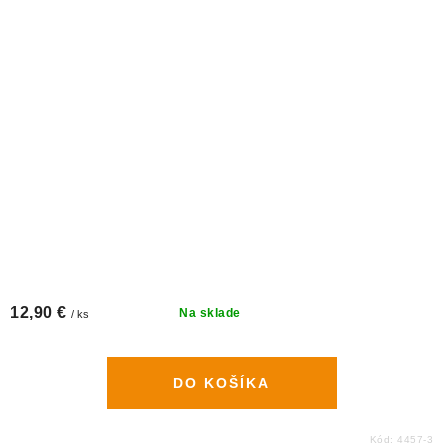
12,90 €
Na sklade
/ ks
DO KOŠÍKA
Kód:
4457-3