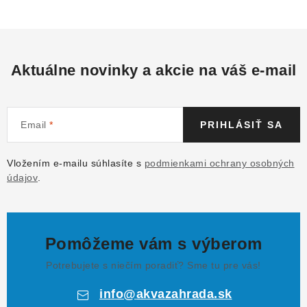
Aktuálne novinky a akcie na váš e-mail
Email
PRIHLÁSIŤ SA
Vložením e-mailu súhlasíte s
podmienkami ochrany osobných
údajov
.
Pomôžeme vám s výberom
Potrebujete s niečím poradiť? Sme tu pre vás!
info
@
akvazahrada.sk