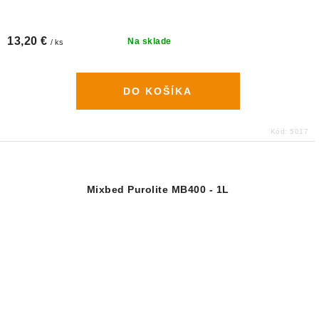
13,20 €
Na sklade
/ ks
DO KOŠÍKA
Kód:
5017
Mixbed Purolite MB400 - 1L