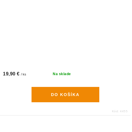
19,90 €
Na sklade
/ ks
DO KOŠÍKA
Kód:
4455