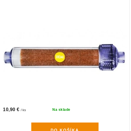
10,90 €
Na sklade
/ ks
DO KOŠÍKA