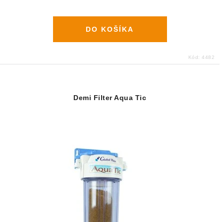
DO KOŠÍKA
Kód:
4482
Demi Filter Aqua Tic