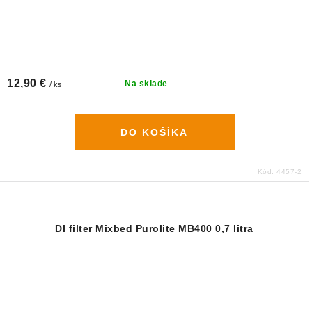
12,90 €
Na sklade
/ ks
DO KOŠÍKA
Kód:
4457-2
DI filter Mixbed Purolite MB400 0,7 litra