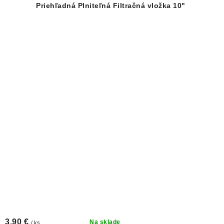
Priehľadná Plniteľná Filtračná vložka 10"
3,90 €
Na sklade
/ ks