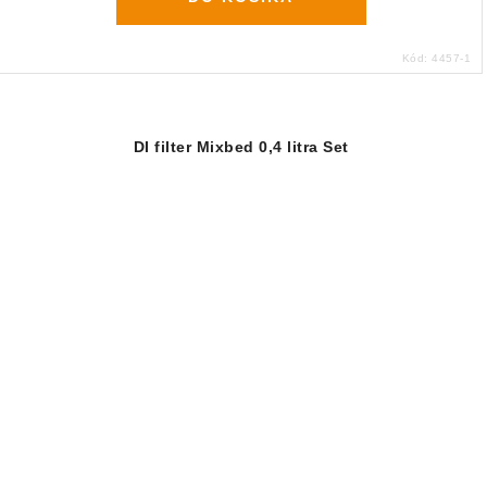
Kód:
4457-1
DI filter Mixbed 0,4 litra Set