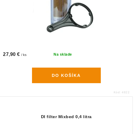
27,90 €
Na sklade
/ ks
DO KOŠÍKA
Kód:
4822
DI filter Mixbed 0,4 litra