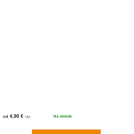
4,90 €
od
Na sklade
/ ks