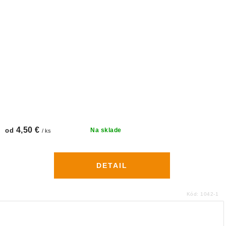
4,50 €
od
Na sklade
/ ks
DETAIL
Kód:
1042-1