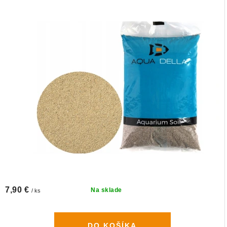
7,90 €
Na sklade
/ ks
DO KOŠÍKA