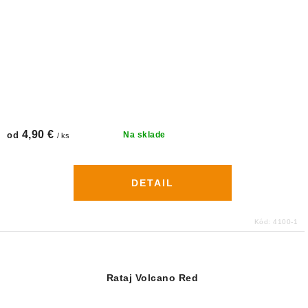
4,90 €
od
Na sklade
/ ks
DETAIL
Kód:
4100-1
Rataj Volcano Red