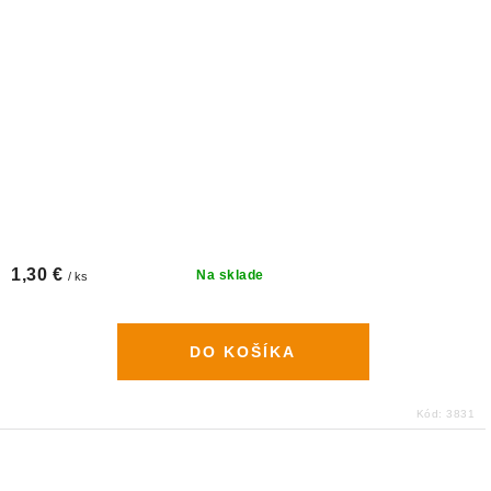
1,30 €
Na sklade
/ ks
DO KOŠÍKA
Kód:
3831