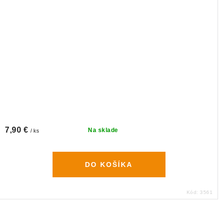
7,90 €
Na sklade
/ ks
DO KOŠÍKA
Kód:
3561