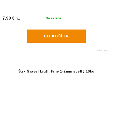
7,90 €
Na sklade
/ ks
DO KOŠÍKA
Kód:
3620
Štrk Gravel Ligth Fine 1-2mm svetlý 10kg