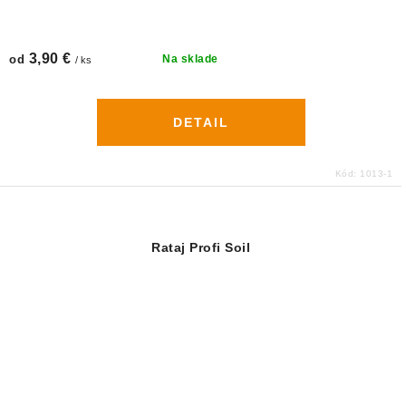
3,90 €
od
Na sklade
/ ks
DETAIL
Kód:
1013-1
Rataj Profi Soil