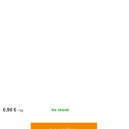
0,90 €
Na sklade
/ kg