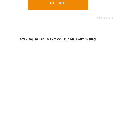
DETAIL
Kód:
2542-1
Štrk Aqua Della Gravel Black 1-3mm 9kg