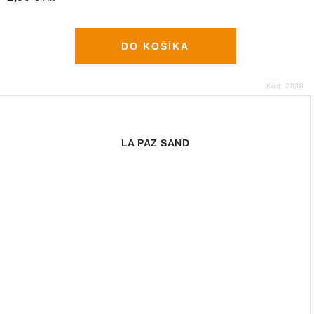
DO KOŠÍKA
Kód:
2838
LA PAZ SAND