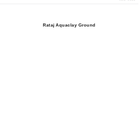
Rataj Aquaclay Ground