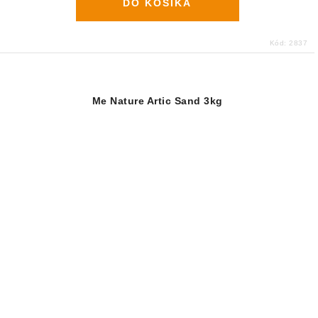
DO KOŠÍKA
Kód:
2837
Me Nature Artic Sand 3kg