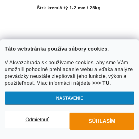
Štrk kremičitý 1-2 mm / 25kg
Táto webstránka používa súbory cookies.
V Akvazahrada.sk používame cookies, aby sme Vám
umožnili pohodlné prehliadanie webu a vďaka analýze
prevádzky neustále zlepšovali jeho funkcie, výkon a
použiteľnosť. Viac informácií nájdete
>>> TU
.
NASTAVENIE
Odmietnuť
SÚHLASÍM