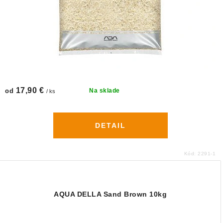
17,90 €
od
Na sklade
/ ks
DETAIL
Kód:
2291-1
AQUA DELLA Sand Brown 10kg