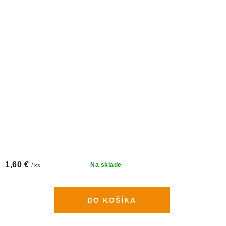
1,60 €
Na sklade
/ ks
DO KOŠÍKA