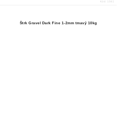
Kód:
1041
Štrk Gravel Dark Fine 1-2mm tmavý 10kg