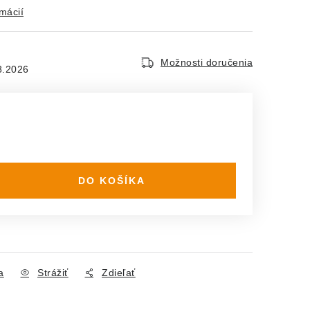
rmácií
Možnosti doručenia
8.2026
DO KOŠÍKA
a
Strážiť
Zdieľať