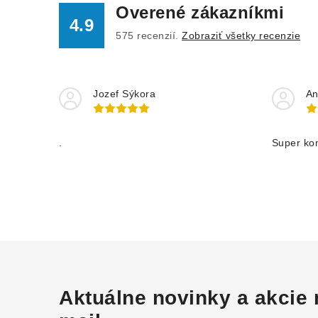
Overené zákazníkmi
4.9
575
recenzií.
Zobraziť všetky recenzie
Jozef Sýkora
An
.
Super ko
Aktuálne novinky a akcie 