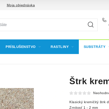
Moja objednávka
PRÍSLUŠENSTVO
RASTLINY
SUBSTRÁTY
Štrk krem
Neohodn
Klasický kremičitý štrk d
Zrnitosť 1 - 2 mm