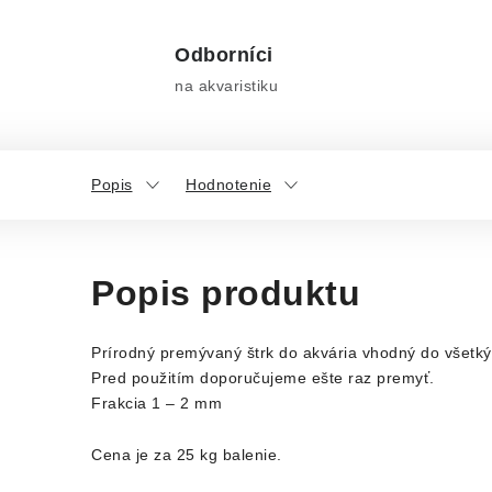
Odborníci
na akvaristiku
Popis
Hodnotenie
Popis produktu
Prírodný premývaný štrk do akvária vhodný do všetkých
Pred použitím doporučujeme ešte raz premyť.
Frakcia 1 – 2 mm
Cena je za 25 kg balenie.