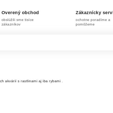
Overený obchod
Zákaznícky serv
obslúžili sme tisíce
ochotne poradíme a
zákazníkov
pomôžeme
 akvárií s rastlinami aj iba rybami .