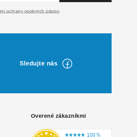
mi ochrany osobných údajov
.
Overené zákazníkmi