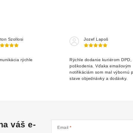
ton Szollosi
Jozef Lapoš
munikácia rýchle
Rýchle dodanie kuriérom DPD, 
poškodenia. Vďaka emailovým
notifikáciám som mal výbornú 
stave objednávky a dodávky.
na váš e-
Email