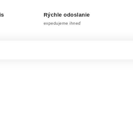
is
Rýchle odoslanie
expedujeme ihneď