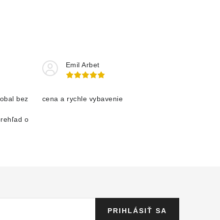
Emil Arbet
obal bez
cena a rychle vybavenie
prehľad o
PRIHLÁSIŤ SA