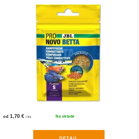
1,70 €
od
Na sklade
/ ks
DETAIL