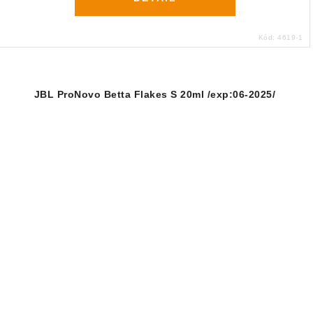
Kód:
4619-1
JBL ProNovo Betta Flakes S 20ml /exp:06-2025/