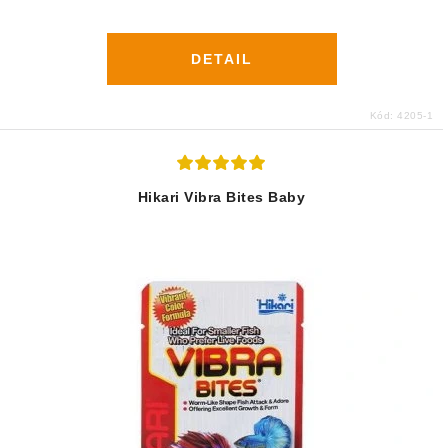
DETAIL
Kód:
4205-1
Hikari Vibra Bites Baby