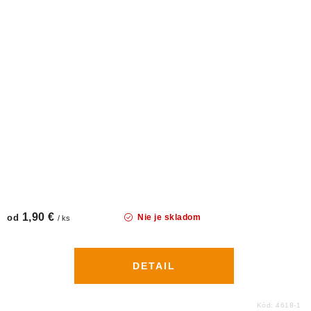
1,90 €
od
Nie je skladom
/ ks
DETAIL
Kód:
4618-1