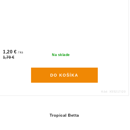
1,20 €
/ ks
Na sklade
1,70 €
DO KOŠÍKA
Kód:
X55217/20
Tropical Betta