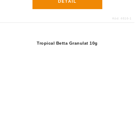
DETAIL
Kód:
4616-1
Tropical Betta Granulat 10g