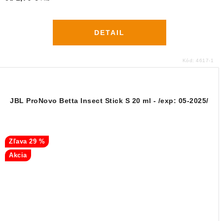
DETAIL
Kód:
4617-1
JBL ProNovo Betta Insect Stick S 20 ml - /exp: 05-2025/
29 %
Akcia