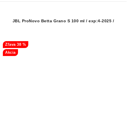
JBL ProNovo Betta Grano S 100 ml / exp:4-2025 /
38 %
Akcia