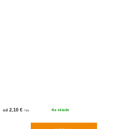
2,10 €
od
Na sklade
/ ks