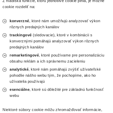
Z hľadiska funkcie, ktorú jednotlivé cookie plnia, je možné
cookie rozdeliť na:
konverzné
, ktoré nám umožňujú analyzovať výkon
rôznych predajných kanálov
trackingové
(sledovacie), ktoré v kombinácii s
konverznými pomáhajú analyzovať výkon rôznych
predajných kanálov
remarketingové
, ktoré používame pre personalizáciu
obsahu reklám a ich správnemu zacieleniu
analytické
, ktoré nám pomáhajú zvýšiť užívateľské
pohodlie nášho webu tým, že pochopíme, ako ho
užívatelia používajú
esenciálne
, ktoré sú dôležité pre základnú funkčnosť
webu
Niektoré súbory cookie môžu zhromažďovať informácie,