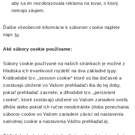
aby sa im nezobrazovala reklama na tovar, o ktorý
nemajú záujem.
Ďalšie všeobecné informácie k súborom cookie nájdete
napr.
tu
Aké súbory cookie používame:
Súbory cookie používané na našich stránkach je možné z
hľadiska ich trvanlivosti rozdeliť na dva základné typy.
Krátkodobé tzv. „session cookie“ ktoré sú iba dočasné a
zostávajú uložené vo Vašom prehliadači iba do tej doby,
pokiaľ prehliadač zavriete, a dlhodobé tzv. „persistent
cookie“, ktoré zostávajú uložené vo Vašom zariadení oveľa
dlhšie alebo pokiaľ ich ručne neodstránite (doba ponechania
súborov cookie vo Vašom zariadení závisí od nastavenia
samotnej cookie a nastavenia Vášho prehliadača).