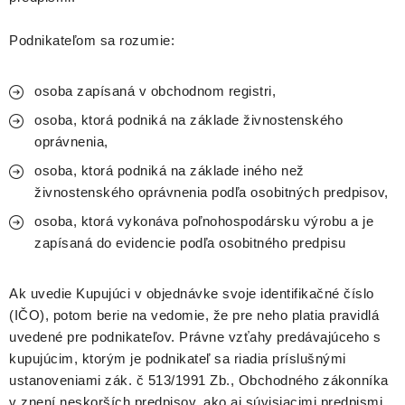
Podnikateľom sa rozumie:
osoba zapísaná v obchodnom registri,
osoba, ktorá podniká na základe živnostenského
oprávnenia,
osoba, ktorá podniká na základe iného než
živnostenského oprávnenia podľa osobitných predpisov,
osoba, ktorá vykonáva poľnohospodársku výrobu a je
zapísaná do evidencie podľa osobitného predpisu
Ak uvedie Kupujúci v objednávke svoje identifikačné číslo
(IČO), potom berie na vedomie, že pre neho platia pravidlá
uvedené pre podnikateľov. Právne vzťahy predávajúceho s
kupujúcim, ktorým je podnikateľ sa riadia príslušnými
ustanoveniami zák. č 513/1991 Zb., Obchodného zákonníka
v znení neskorších predpisov, ako aj súvisiacimi predpismi.