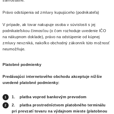
samostatne.
Právo odstúpenia od zmluvy kupujúceho (podnikateľa)
V prípade, ak tovar nakupuje osoba v súvislosti s jej
podnikateľskou činnosťou (o čom rozhoduje uvedenie IČO
na nákupnom doklade), právo na odstúpenie od kúpnej
zmluvy nevzniká, nakoľko obchodný zákonník túto možnosť
neumožňuje.
Platobné podmienky
Predávajúci internetového obchodu akceptuje nižšie
uvedené platobné podmienky:
1.
platba vopred bankovým prevodom
2.
platba prostredníctvom platobného terminálu
pri prevzatí tovaru na výdajnom mieste (platobnou