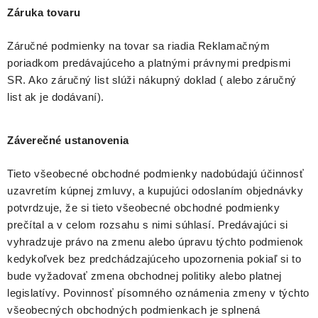
Záruka tovaru
Záručné podmienky na tovar sa riadia Reklamačným
poriadkom predávajúceho a platnými právnymi predpismi
SR. Ako záručný list slúži nákupný doklad ( alebo záručný
list ak je dodávaní).
Záverečné ustanovenia
Tieto všeobecné obchodné podmienky nadobúdajú účinnosť
uzavretím kúpnej zmluvy, a kupujúci odoslaním objednávky
potvrdzuje, že si tieto všeobecné obchodné podmienky
prečítal a v celom rozsahu s nimi súhlasí. Predávajúci si
vyhradzuje právo na zmenu alebo úpravu týchto podmienok
kedykoľvek bez predchádzajúceho upozornenia pokiaľ si to
bude vyžadovať zmena obchodnej politiky alebo platnej
legislatívy. Povinnosť písomného oznámenia zmeny v týchto
všeobecných obchodných podmienkach je splnená