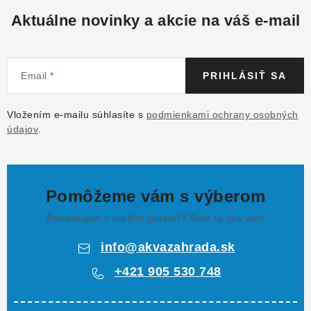
Aktuálne novinky a akcie na váš e-mail
Email
PRIHLÁSIŤ SA
Vložením e-mailu súhlasíte s
podmienkami ochrany osobných
údajov
.
Pomôžeme vám s výberom
Potrebujete s niečím poradiť? Sme tu pre vás!
info
@
akvazahrada.sk
+421 905 530 748