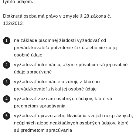
týmto údajom.
Dotknutá osoba má právo v zmysle § 28 zákona č.
122/2013:
na základe písomnej žiadosti vyžadovať od
prevádzkovateľa potvrdenie či sú alebo nie sú jej
osobné údaje
vyžadovať informáciu, akým spôsobom sú jej osobné
údaje spracúvané
vyžadovať informácie o zdroji, z ktorého
prevádzkovateľ získal jej osobné údaje
vyžadovať zoznam osobných údajov, ktoré sú
predmetom spracúvania
vyžadovať opravu alebo likvidáciu svojich nesprávnych,
neúplných alebo neaktuálnych osobných údajov, ktoré
sú predmetom spracúvania