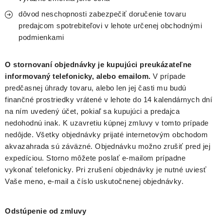
dôvod neschopnosti zabezpečiť doručenie tovaru
predajcom spotrebiteľovi v lehote určenej obchodnými
podmienkami
O stornovaní objednávky je kupujúci preukázateľne
informovaný telefonicky, alebo emailom.
V prípade
predčasnej úhrady tovaru, alebo len jej časti mu budú
finančné prostriedky vrátené v lehote do 14 kalendárnych dní
na ním uvedený účet, pokiaľ sa kupujúci a predajca
nedohodnú inak. K uzavretiu kúpnej zmluvy v tomto prípade
nedôjde. Všetky objednávky prijaté internetovým obchodom
akvazahrada sú záväzné. Objednávku možno zrušiť pred jej
expedíciou. Storno môžete poslať e-mailom prípadne
vykonať telefonicky. Pri zrušení objednávky je nutné uviesť
Vaše meno, e-mail a číslo uskutočnenej objednávky.
Odstúpenie od zmluvy