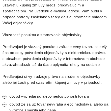
uzavretiu kúpnej zmluvy medzi predávajúcim a
spotrebiteľom. Na uvedenú e-mailovú adresu Vám budú v
prípade potreby zasielané všetky ďalšie informácie ohľadom
Vašej objednávky.
Viazanosť ponukou a stornovanie objednávky
Predávajúci je viazaný ponukou vrátane ceny tovaru po celý
čas od doby potvrdenia objednávky s elektornickou správou
s obsahom potvrdenia objednávky v internetovom obchode
akvazahrada.sk až do času uplynutia lehoty na dodanie.
Predávajúci si vyhradzuje právo na zrušenie objednávky
alebo jej časti pred uzavretím kúpnej zmluvy v prípadoch:
dôvod vypredania, alebo nedostupnosti tovaru
dôvod že sa už tovar nevyrába alebo nedodáva, alebo sa
výrazne zmenila jeho cena