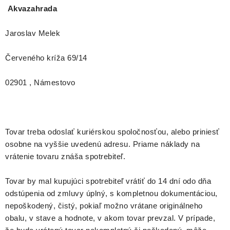
Akvazahrada
Jaroslav Melek
Červeného kríža 69/14
02901 , Námestovo
Tovar treba odoslať kuriérskou spoločnosťou, alebo priniesť
osobne na vyššie uvedenú adresu. Priame náklady na
vrátenie tovaru znáša spotrebiteľ.
Tovar by mal kupujúci spotrebiteľ vrátiť do 14 dní odo dňa
odstúpenia od zmluvy úplný, s kompletnou dokumentáciou,
nepoškodený, čistý, pokiaľ možno vrátane originálneho
obalu, v stave a hodnote, v akom tovar prevzal. V prípade,