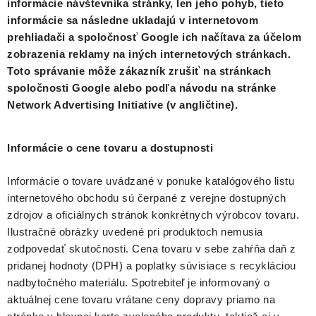
informácie návštevníka stránky, len jeho pohyb, tieto
informácie sa následne ukladajú v internetovom
prehliadači a spoločnosť Google ich načítava za účelom
zobrazenia reklamy na iných internetových stránkach.
Toto správanie môže zákazník zrušiť na stránkach
spoločnosti Google alebo podľa návodu na stránke
Network Advertising Initiative (v angličtine).
Informácie o cene tovaru a dostupnosti
Informácie o tovare uvádzané v ponuke katalógového listu
internetového obchodu sú čerpané z verejne dostupných
zdrojov a oficiálnych stránok konkrétnych výrobcov tovaru.
Ilustračné obrázky uvedené pri produktoch nemusia
zodpovedať skutočnosti. Cena tovaru v sebe zahŕňa daň z
pridanej hodnoty (DPH) a poplatky súvisiace s recykláciou
nadbytočného materiálu. Spotrebiteľ je informovaný o
aktuálnej cene tovaru vrátane ceny dopravy priamo na