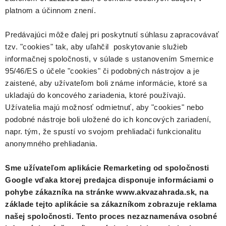
platnom a účinnom znení.
Predávajúci môže ďalej pri poskytnutí súhlasu zapracovávať
tzv. "cookies" tak, aby uľahčil poskytovanie služieb
informačnej spoločnosti, v súlade s ustanovením Smernice
95/46/ES o účele "cookies" či podobných nástrojov a je
zaistené, aby užívateľom boli známe informácie, ktoré sa
ukladajú do koncového zariadenia, ktoré používajú.
Užívatelia majú možnosť odmietnuť, aby "cookies" nebo
podobné nástroje boli uložené do ich koncových zariadení,
napr. tým, že spustí vo svojom prehliadači funkcionalitu
anonymného prehliadania.
Sme užívateľom aplikácie Remarketing od spoločnosti
Google vďaka ktorej predajca disponuje informáciami o
pohybe zákazníka na stránke www.akvazahrada.sk, na
základe tejto aplikácie sa zákazníkom zobrazuje reklama
našej spoločnosti. Tento proces nezaznamenáva osobné