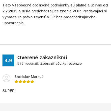
Tieto Všeobecné obchodné podmienky sú platné a účinné
od
2.7.2019
a rušia predchádzajúce znenia VOP. Predávajúci si
vyhradzuje právo zmeniť VOP bez predchádzajúceho
upozornenia.
Overené zákazníkmi
4.9
576
recenzií.
Zobraziť všetky recenzie
Branislav Markuš
SUPER.