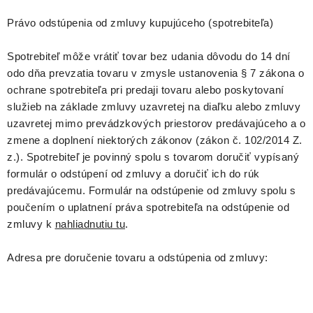
Právo odstúpenia od zmluvy kupujúceho (spotrebiteľa)
Spotrebiteľ môže vrátiť tovar bez udania dôvodu do 14 dní
odo dňa prevzatia tovaru v zmysle ustanovenia § 7 zákona o
ochrane spotrebiteľa pri predaji tovaru alebo poskytovaní
služieb na základe zmluvy uzavretej na diaľku alebo zmluvy
uzavretej mimo prevádzkových priestorov predávajúceho a o
zmene a doplnení niektorých zákonov (zákon č. 102/2014 Z.
z.). Spotrebiteľ je povinný spolu s tovarom doručiť vypísaný
formulár o odstúpení od zmluvy a doručiť ich do rúk
predávajúcemu. Formulár na odstúpenie od zmluvy spolu s
poučením o uplatnení práva spotrebiteľa na odstúpenie od
zmluvy k
nahliadnutiu tu
.
Adresa pre doručenie tovaru a odstúpenia od zmluvy: