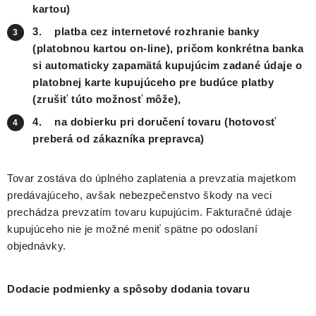
kartou)
3.
platba cez internetové rozhranie banky
(platobnou kartou on-line), pričom konkrétna banka
si automaticky zapamätá kupujúcim zadané údaje o
platobnej karte kupujúceho pre budúce platby
(zrušiť túto možnosť môže),
4.
na dobierku pri doručení tovaru (hotovosť
preberá od zákazníka prepravca)
Tovar zostáva do úplného zaplatenia a prevzatia majetkom
predávajúceho, avšak nebezpečenstvo škody na veci
prechádza prevzatím tovaru kupujúcim. Fakturačné údaje
kupujúceho nie je možné meniť spätne po odoslaní
objednávky.
Dodacie podmienky a spôsoby dodania tovaru