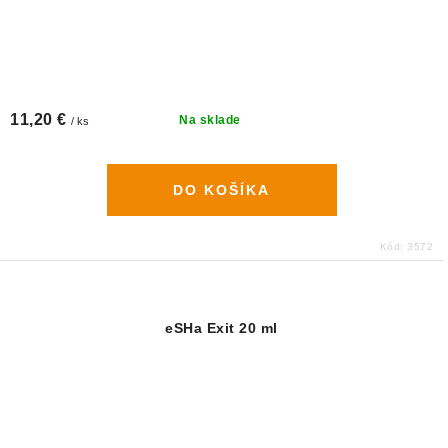
11,20 €
Na sklade
/ ks
DO KOŠÍKA
Kód:
3572
eSHa Exit 20 ml