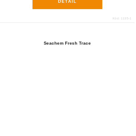
DETAIL
Kód:
1135-1
Seachem Fresh Trace