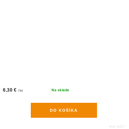
6,30 €
Na sklade
/ ks
DO KOŠÍKA
Kód:
2217