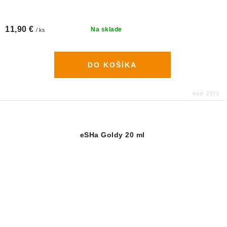
11,90 €
Na sklade
/ ks
DO KOŠÍKA
Kód:
2572
eSHa Goldy 20 ml