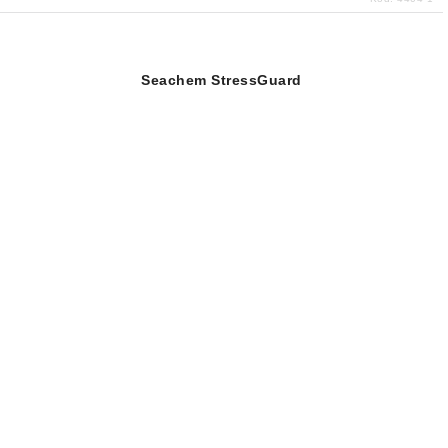
Seachem StressGuard