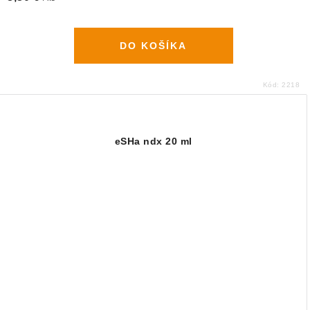
DO KOŠÍKA
Kód:
2218
eSHa ndx 20 ml