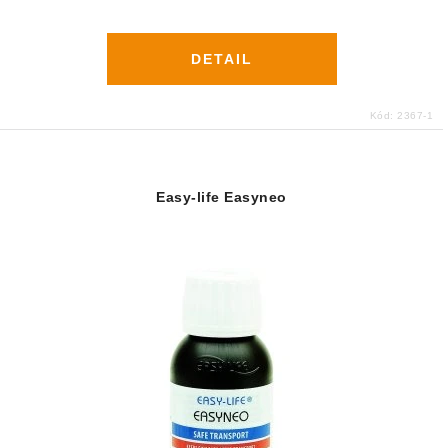
DETAIL
Kód:
2367-1
Easy-life Easyneo