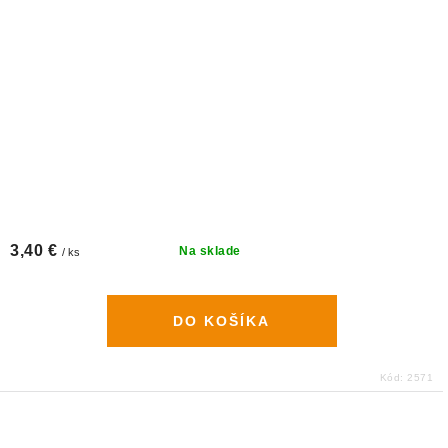
3,40 €
Na sklade
/ ks
DO KOŠÍKA
Kód:
2571