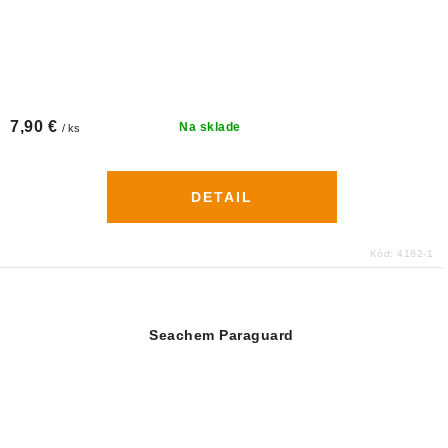
7,90 €
Na sklade
/ ks
DETAIL
Kód:
4182-1
Seachem Paraguard