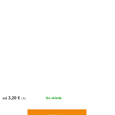
3,20 €
od
Na sklade
/ ks