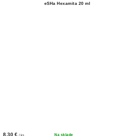
eSHa Hexamita 20 ml
8,30 €
Na sklade
/ ks