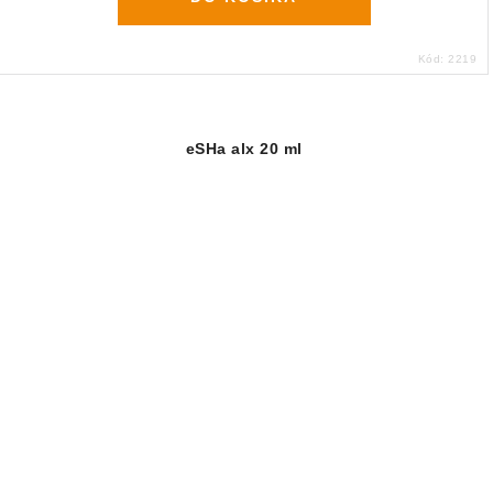
Kód:
2219
eSHa alx 20 ml