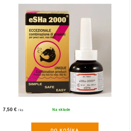
7,50 €
Na sklade
/ ks
DO KOŠÍKA