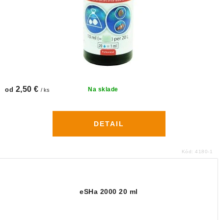
2,50 €
od
Na sklade
/ ks
DETAIL
Kód:
4180-1
eSHa 2000 20 ml