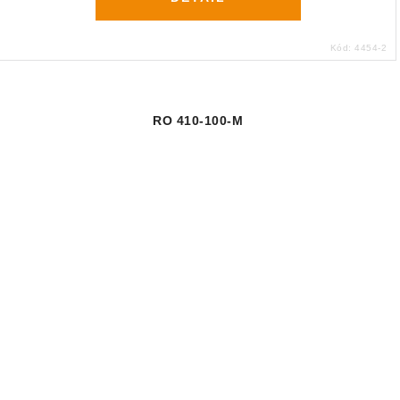
Kód:
4454-2
RO 410-100-M