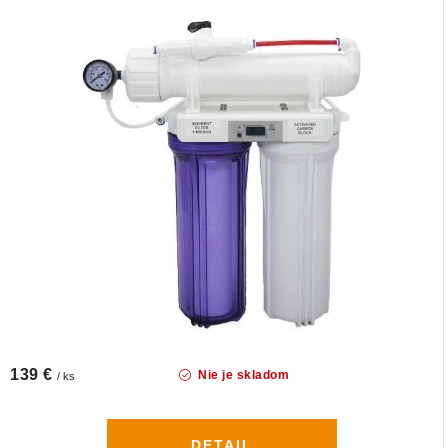
139 €
Nie je skladom
/ ks
DETAIL