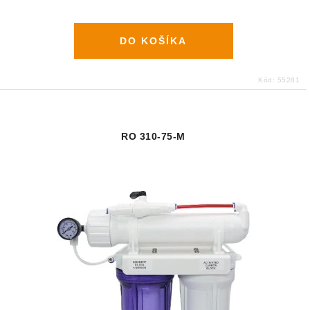
DO KOŠÍKA
Kód:
55281
RO 310-75-M