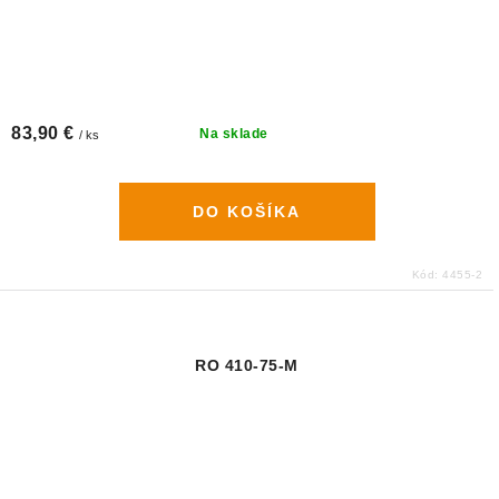
83,90 €
Na sklade
/ ks
DO KOŠÍKA
Kód:
4455-2
RO 410-75-M