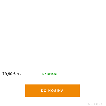
79,90 €
Na sklade
/ ks
DO KOŠÍKA
Kód:
4455-1