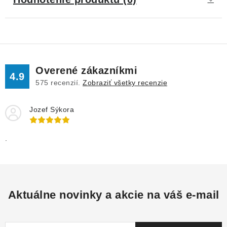
Overené zákazníkmi
4.9
575
recenzií.
Zobraziť všetky recenzie
Jozef Sýkora
.
Aktuálne novinky a akcie na váš e-mail