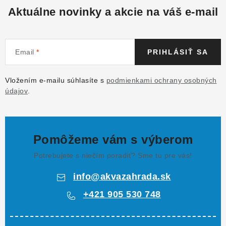
Aktuálne novinky a akcie na váš e-mail
Email
PRIHLÁSIŤ SA
Vložením e-mailu súhlasíte s
podmienkami ochrany osobných
údajov
.
Pomôžeme vám s výberom
Potrebujete s niečím poradiť? Sme tu pre vás!
info
@
akvazahrada.sk
+421 905 530 748