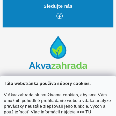
Z
á
p
ä
t
i
e
Zákaznícky servis
Táto webstránka používa súbory cookies.
Kontakty
V Akvazahrada.sk používame cookies, aby sme Vám
Užitočné informácie
umožnili pohodlné prehliadanie webu a vďaka analýze
Doprava a platba
O nás
prevádzky neustále zlepšovali jeho funkcie, výkon a
Overené zákazníkmi
Obchodné podmienky
použiteľnosť. Viac informácií nájdete
>>> TU
.
Referencie