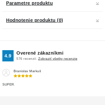
Parametre produktu
Hodnotenie produktu (0)
Overené zákazníkmi
4.9
576
recenzií.
Zobraziť všetky recenzie
Branislav Markuš
SUPER.