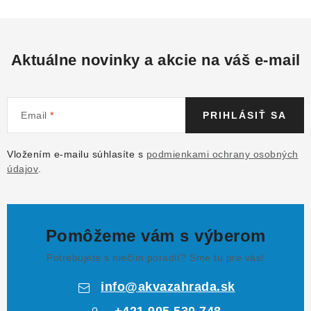
Aktuálne novinky a akcie na váš e-mail
Email
PRIHLÁSIŤ SA
Vložením e-mailu súhlasíte s
podmienkami ochrany osobných
údajov
.
Pomôžeme vám s výberom
Potrebujete s niečím poradiť? Sme tu pre vás!
info
@
akvazahrada.sk