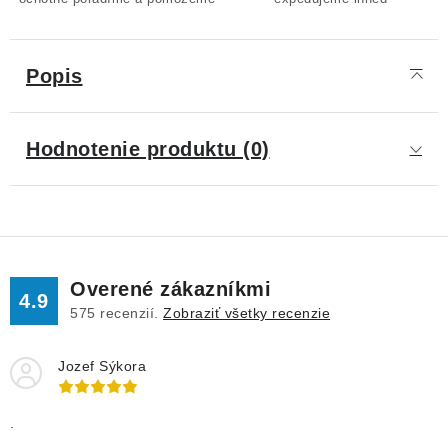
Popis
Hodnotenie produktu (0)
Overené zákazníkmi
4.9
575
recenzií.
Zobraziť všetky recenzie
Jozef Sýkora
.