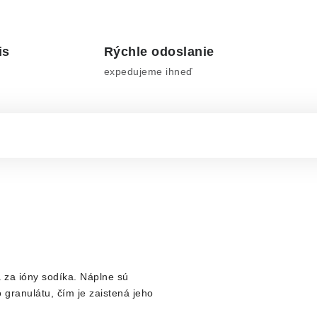
is
Rýchle odoslanie
expedujeme ihneď
 za ióny sodíka. Náplne sú
granulátu, čím je zaistená jeho