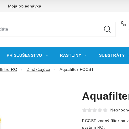
Moja objednávka
PRÍSLUŠENSTVO
RASTLINY
SUBSTRÁTY
dfiltre RO
Zmäkčujúce
Aquafilter FCCST
Aquafilt
Neohodn
FCCST vodný filter na 
systém RO.