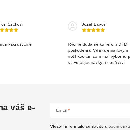
ton Szollosi
Jozef Lapoš
munikácia rýchle
Rýchle dodanie kuriérom DPD, 
poškodenia. Vďaka emailovým
notifikáciám som mal výbornú 
stave objednávky a dodávky.
na váš e-
Email
Vložením e-mailu súhlasíte s
podmienka