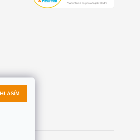
HLASÍM