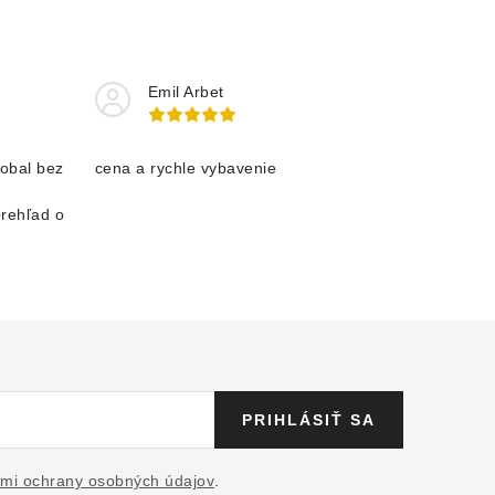
Emil Arbet
obal bez
cena a rychle vybavenie
prehľad o
PRIHLÁSIŤ SA
mi ochrany osobných údajov
.