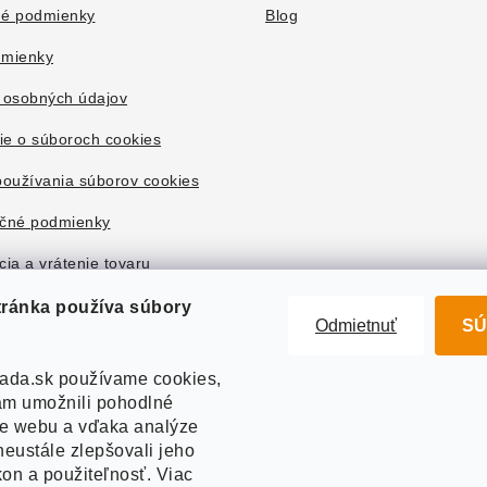
é podmienky
Blog
mienky
 osobných údajov
ie o súboroch cookies
oužívania súborov cookies
čné podmienky
ia a vrátenie tovaru
tránka používa súbory
Odmietnuť
SÚ
ada.sk používame cookies,
m umožnili pohodlné
ie webu a vďaka analýze
eustále zlepšovali jeho
kon a použiteľnosť. Viac