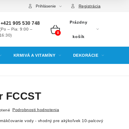
Prihlásenie
Registrácia
Prázdny
+421 905 530 748
(Po – Pia: 9:00 –
16:30)
NÁKUPNÝ
košík
KOŠÍK
KRMIVÁ A VITAMÍNY
DEKORÁCIE
KREV
er FCCST
Podrobnosti hodnotenia
otené
zmäkčovanie vody - vhodný pre akýkoľvek 10-palcový