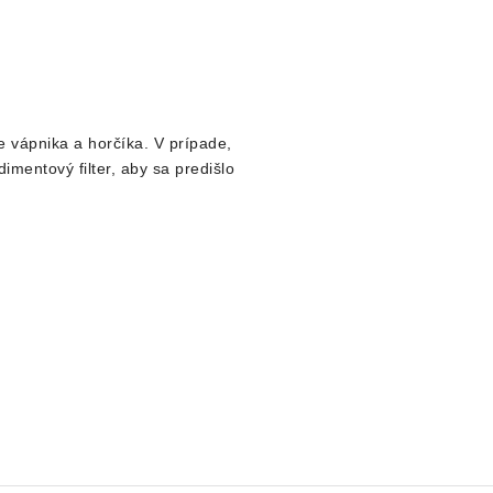
 vápnika a horčíka. V prípade,
entový filter, aby sa predišlo