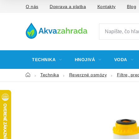
Prejsť
O nás
Doprava a platba
Kontakty
Blog
na
obsah
TECHNIKA
HNOJIVÁ
VODA
Domov
Technika
Reverzné osmózy
Filtre, pre