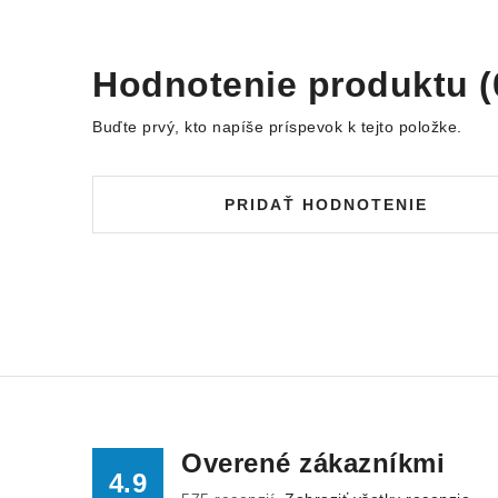
Hodnotenie produktu (
Buďte prvý, kto napíše príspevok k tejto položke.
PRIDAŤ HODNOTENIE
Overené zákazníkmi
4.9