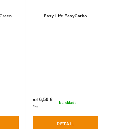
 Green
Easy Life EasyCarbo
6,50 €
od
Na sklade
/ ks
DETAIL