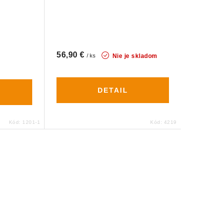
56,90 €
Nie je skladom
/ ks
DETAIL
Kód:
1201-1
Kód:
4219