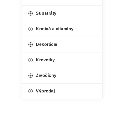
Substráty
Krmivá a vitamíny
Dekorácie
Krevetky
Živočíchy
Výpredaj