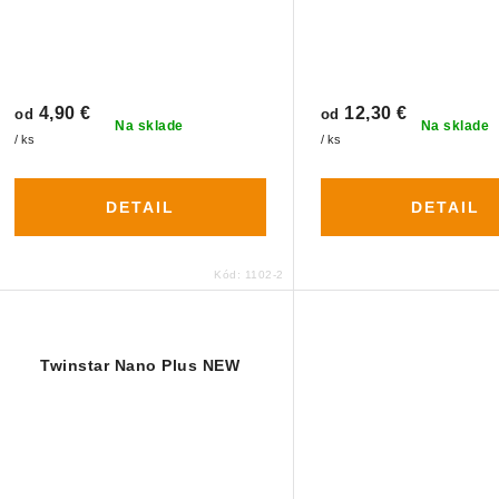
4,90 €
12,30 €
od
od
Na sklade
Na sklade
/ ks
/ ks
DETAIL
DETAIL
Kód:
1102-2
Twinstar Nano Plus NEW