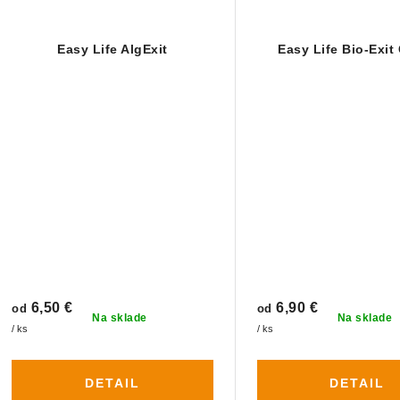
Easy Life AlgExit
Easy Life Bio-Exit
6,50 €
6,90 €
od
od
Na sklade
Na sklade
/ ks
/ ks
DETAIL
DETAIL