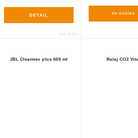
DO KOŠÍKA
DETAIL
Kód:
4025-2
JBL Clearmec plus 600 ml
Rataj CO2 Vita