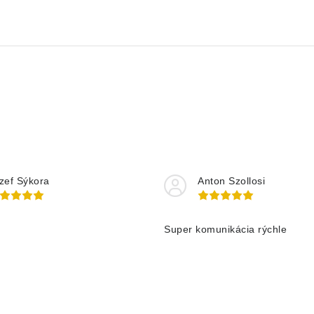
zef Sýkora
Anton Szollosi
Super komunikácia rýchle