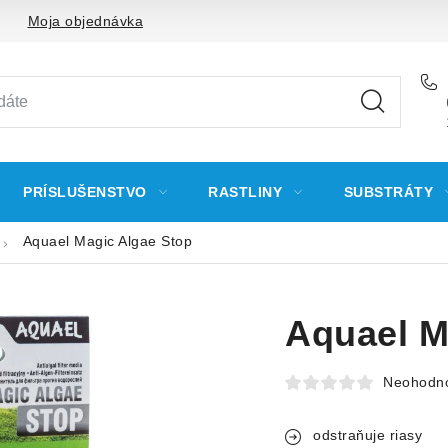
Moja objednávka
PRÍSLUŠENSTVO
RASTLINY
SUBSTRÁTY
Aquael Magic Algae Stop
Aquael M
Neohodn
odstraňuje riasy