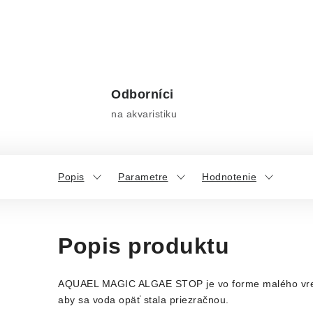
Odborníci
na akvaristiku
Popis
Parametre
Hodnotenie
Popis produktu
AQUAEL MAGIC ALGAE STOP je vo forme malého vrecúšk
aby sa voda opäť stala priezračnou.