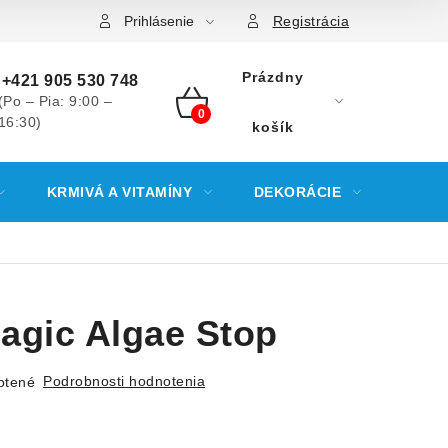
Prihlásenie
Registrácia
Prázdny
+421 905 530 748
(Po – Pia: 9:00 –
16:30)
NÁKUPNÝ
košík
KOŠÍK
KRMIVÁ A VITAMÍNY
DEKORÁCIE
KREV
agic Algae Stop
Podrobnosti hodnotenia
otené