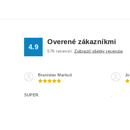
Overené zákazníkmi
4.9
576
recenzií.
Zobraziť všetky recenzie
Branislav Markuš
Jo
SUPER.
.