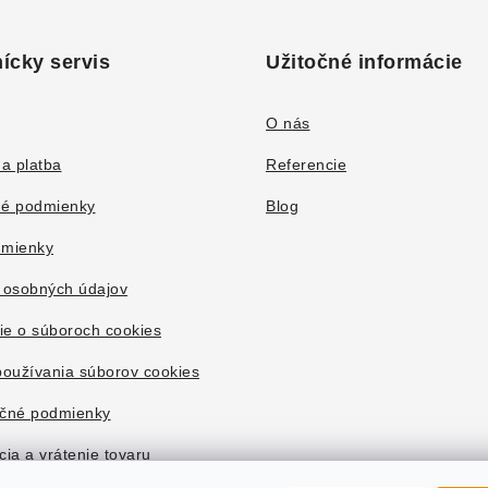
ícky servis
Užitočné informácie
O nás
a platba
Referencie
é podmienky
Blog
mienky
 osobných údajov
ie o súboroch cookies
oužívania súborov cookies
čné podmienky
ia a vrátenie tovaru