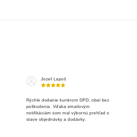
Jozef Lapoš
Rýchle dodanie kuriérom DPD, obal bez
poškodenia. Vďaka emailovým
notifikáciám som mal výbornú prehľad o
stave objednávky a dodávky.