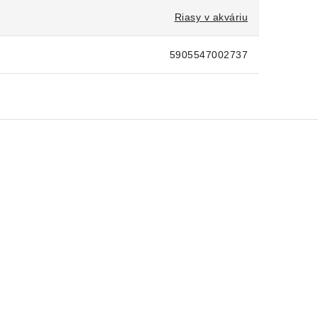
Riasy v akváriu
5905547002737