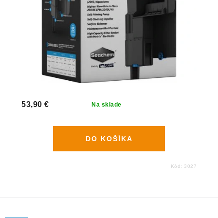
53,90 €
Na sklade
DO KOŠÍKA
Kód:
3027