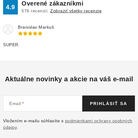
Overené zákazníkmi
4.9
576
recenzií.
Zobraziť všetky recenzie
Branislav Markuš
SUPER.
Aktuálne novinky a akcie na váš e-mail
Email
PRIHLÁSIŤ SA
Vložením e-mailu súhlasíte s
podmienkami ochrany osobných
údajov
.