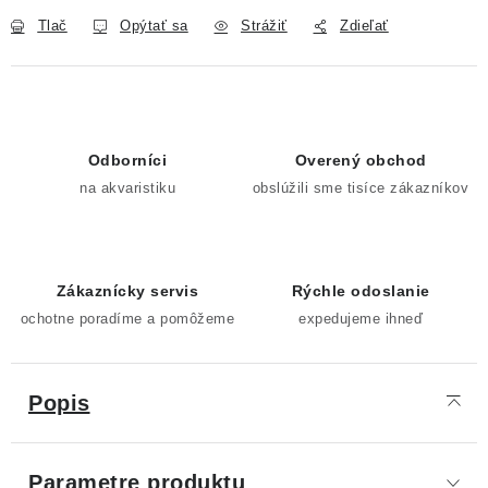
Tlač
Opýtať sa
Strážiť
Zdieľať
Odborníci
Overený obchod
na akvaristiku
obslúžili sme tisíce zákazníkov
Zákaznícky servis
Rýchle odoslanie
ochotne poradíme a pomôžeme
expedujeme ihneď
Popis
Parametre produktu