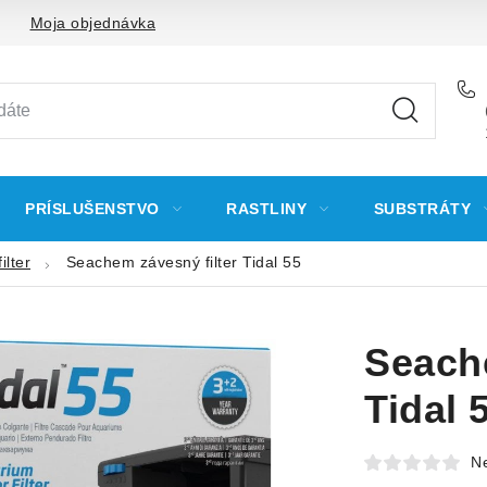
Moja objednávka
PRÍSLUŠENSTVO
RASTLINY
SUBSTRÁTY
ilter
Seachem závesný filter Tidal 55
Seache
Tidal 
N