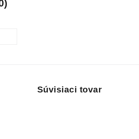
0)
Súvisiaci tovar