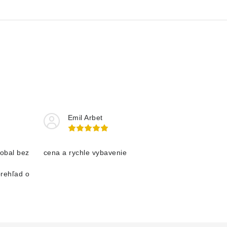
Emil Arbet
obal bez
cena a rychle vybavenie
prehľad o