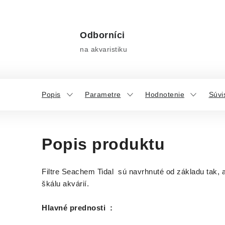
Odborníci
na akvaristiku
Popis
Parametre
Hodnotenie
Súvi
Popis produktu
Filtre Seachem Tidal sú navrhnuté od základu tak, a
škálu akvárií.
Hlavné prednosti :