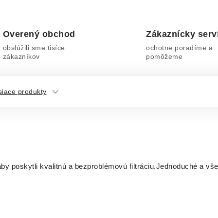
Overený obchod
Zákaznícky serv
obslúžili sme tisíce
ochotne poradíme a
zákazníkov
pomôžeme
siace produkty
by poskytli kvalitnú a bezproblémovú filtráciu.Jednoduché a vše