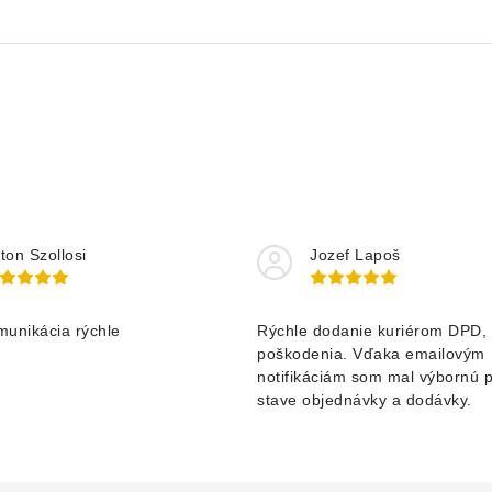
ton Szollosi
Jozef Lapoš
munikácia rýchle
Rýchle dodanie kuriérom DPD, 
poškodenia. Vďaka emailovým
notifikáciám som mal výbornú 
stave objednávky a dodávky.