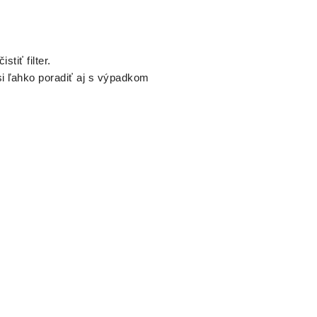
tiť filter.
 si ľahko poradiť aj s výpadkom