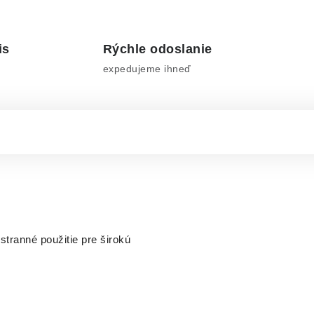
is
Rýchle odoslanie
expedujeme ihneď
stranné použitie pre širokú