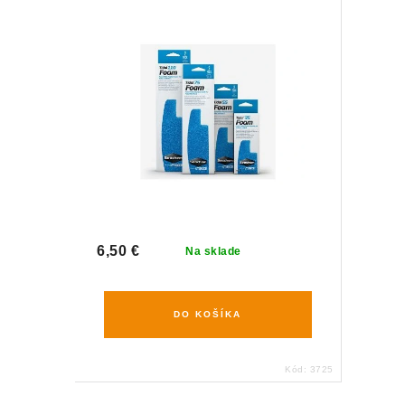
6,50 €
Na sklade
DO KOŠÍKA
Kód:
3725