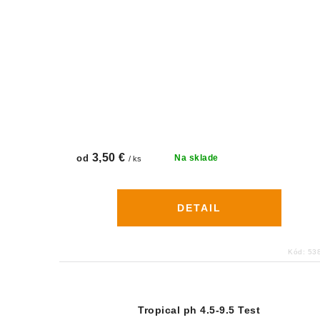
3,50 €
od
Na sklade
/ ks
DETAIL
Kód:
53
Tropical ph 4.5-9.5 Test