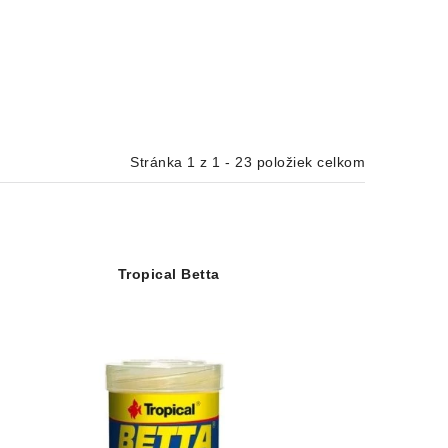
Stránka
1
z
1
-
23
položiek celkom
Tropical Betta