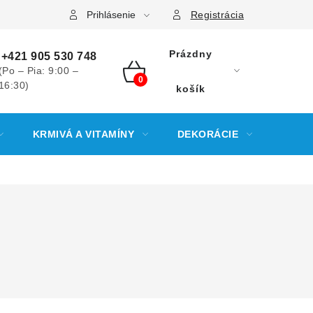
Prihlásenie
Registrácia
Prázdny
+421 905 530 748
(Po – Pia: 9:00 –
16:30)
NÁKUPNÝ
košík
KOŠÍK
KRMIVÁ A VITAMÍNY
DEKORÁCIE
KREV