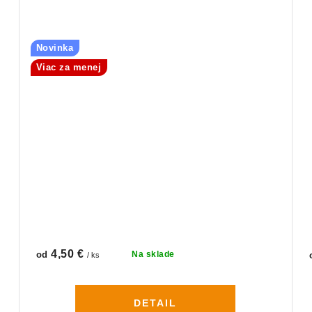
Novinka
Viac za menej
4,50 €
od
Na sklade
/ ks
DETAIL