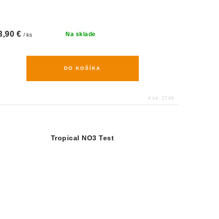
3,90 €
Na sklade
/ ks
DO KOŠÍKA
Kód:
2748
Tropical NO3 Test