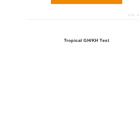
Kód:
4
Tropical GH/KH Test