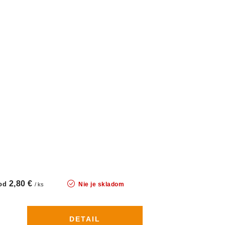
2,80 €
od
Nie je skladom
/ ks
DETAIL