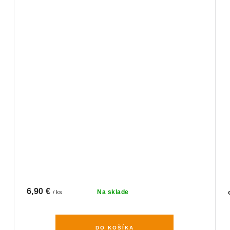
6,90 €
Na sklade
/ ks
DO KOŠÍKA