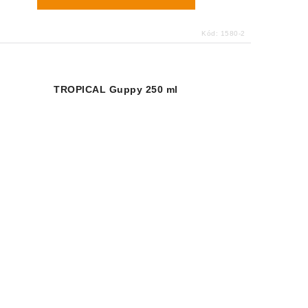
Kód:
1580-2
TROPICAL Guppy 250 ml