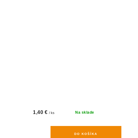
1,40 €
Na sklade
/ ks
DO KOŠÍKA