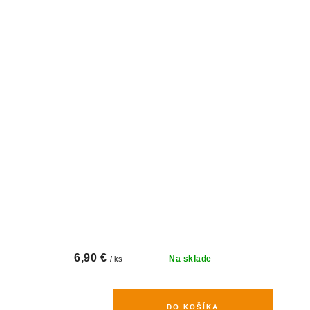
6,90 €
Na sklade
/ ks
DO KOŠÍKA