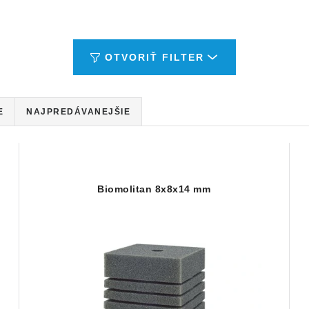
OTVORIŤ FILTER
E
NAJPREDÁVANEJŠIE
Biomolitan 8x8x14 mm