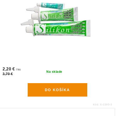
2,20 €
/ ks
Na sklade
3,70 €
DO KOŠÍKA
Kód:
X-2395-3