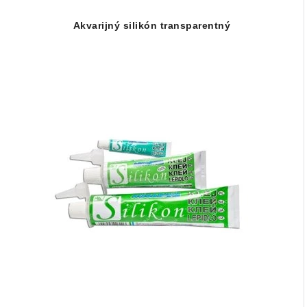
Akvarijný silikón transparentný