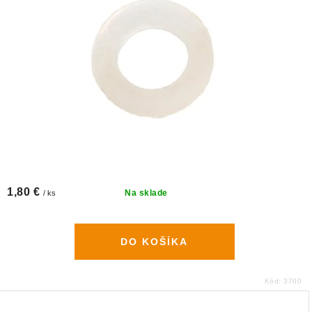
1,80 €
Na sklade
/ ks
DO KOŠÍKA
Kód:
3700