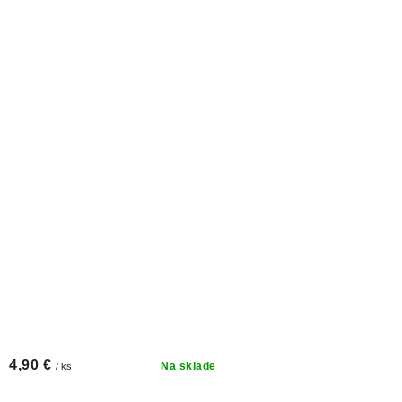
4,90 €
Na sklade
/ ks