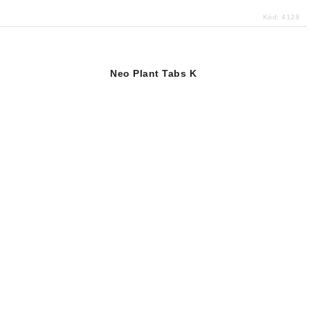
Kód:
4128
Neo Plant Tabs K