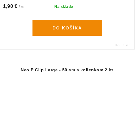
1,90 €
Na sklade
/ ks
DO KOŠÍKA
Kód:
3705
Neo P Clip Large - 50 cm s kolienkom 2 ks