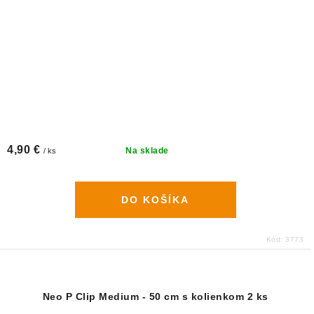
4,90 €
Na sklade
/ ks
DO KOŠÍKA
Kód:
3773
Neo P Clip Medium - 50 cm s kolienkom 2 ks