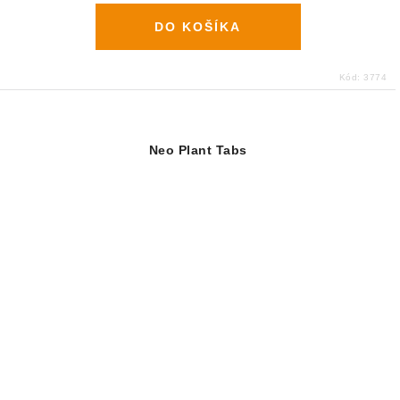
DO KOŠÍKA
Kód:
3774
Neo Plant Tabs