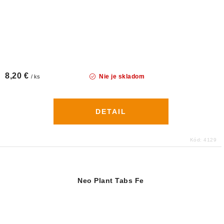
8,20 €
Nie je skladom
/ ks
DETAIL
Kód:
4129
Neo Plant Tabs Fe