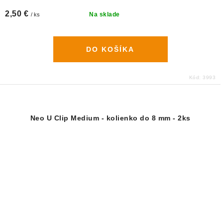
2,50 €
Na sklade
/ ks
DO KOŠÍKA
Kód:
3993
Neo U Clip Medium - kolienko do 8 mm - 2ks