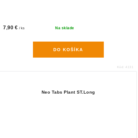
7,90 €
Na sklade
/ ks
DO KOŠÍKA
Kód:
4131
Neo Tabs Plant ST.Long