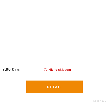
7,90 €
Nie je skladom
/ ks
DETAIL
Kód:
4130