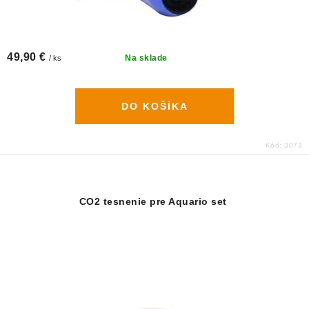
49,90 €
Na sklade
/ ks
DO KOŠÍKA
Kód:
3073
CO2 tesnenie pre Aquario set