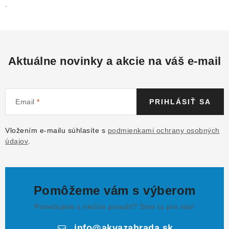
.
Aktuálne novinky a akcie na váš e-mail
Email
PRIHLÁSIŤ SA
Vložením e-mailu súhlasíte s
podmienkami ochrany osobných
údajov
.
Pomôžeme vám s výberom
Potrebujete s niečím poradiť? Sme tu pre vás!
info
@
akvazahrada.sk