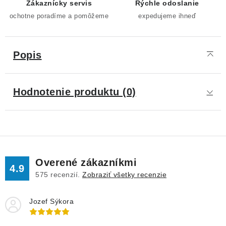
Zákaznícky servis
Rýchle odoslanie
ochotne poradíme a pomôžeme
expedujeme ihneď
Popis
Hodnotenie produktu (0)
Overené zákazníkmi
4.9
575
recenzií.
Zobraziť všetky recenzie
Jozef Sýkora