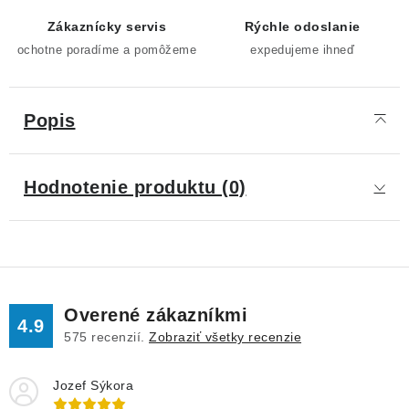
Zákaznícky servis
Rýchle odoslanie
ochotne poradíme a pomôžeme
expedujeme ihneď
Popis
Hodnotenie produktu (0)
Overené zákazníkmi
4.9
575
recenzií.
Zobraziť všetky recenzie
Jozef Sýkora