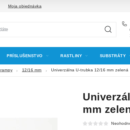
Moja objednávka
PRÍSLUŠENSTVO
RASTLINY
SUBSTRÁTY
 rampy
12/16 mm
Univerzálna U-trubka 12/16 mm zelená
Univerzá
mm zele
Neohodn