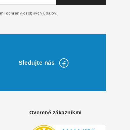
mi ochrany osobných údajov
.
Overené zákazníkmi