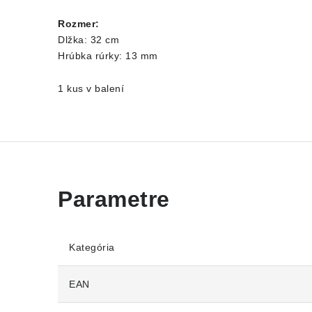
Rozmer:
Dlžka: 32 cm
Hrúbka rúrky: 13 mm
1 kus v balení
Kategória
EAN