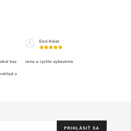
Emil Arbet
obal bez
cena a rychle vybavenie
prehľad o
PRIHLÁSIŤ SA