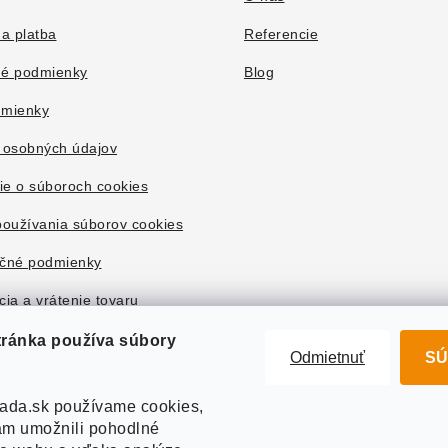
a platba
Referencie
é podmienky
Blog
mienky
 osobných údajov
ie o súboroch cookies
oužívania súborov cookies
čné podmienky
ia a vrátenie tovaru
tránka používa súbory
Odmietnuť
SÚ
ada.sk používame cookies,
m umožnili pohodlné