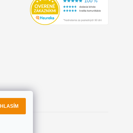
HLASÍM