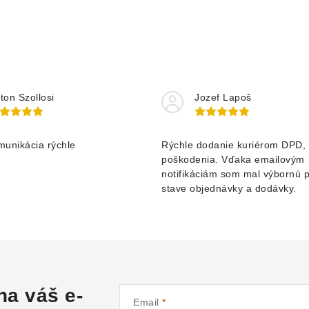
ton Szollosi
Jozef Lapoš
munikácia rýchle
Rýchle dodanie kuriérom DPD, 
poškodenia. Vďaka emailovým
notifikáciám som mal výbornú 
stave objednávky a dodávky.
na váš e-
Email