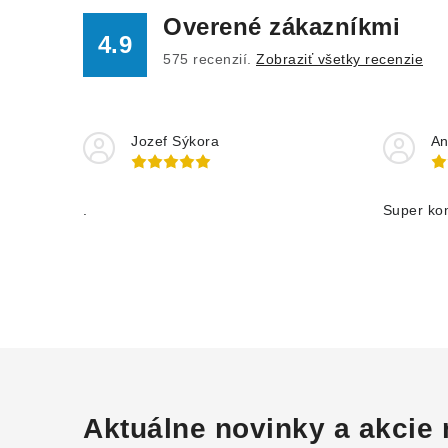
Overené zákazníkmi
4.9
575
recenzií.
Zobraziť všetky recenzie
Jozef Sýkora
An
.
Super ko
Aktuálne novinky a akcie 