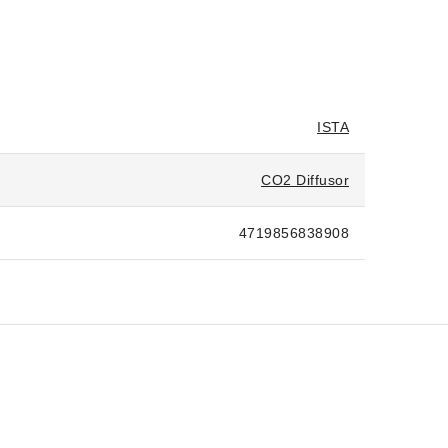
ISTA
CO2 Diffusor
4719856838908