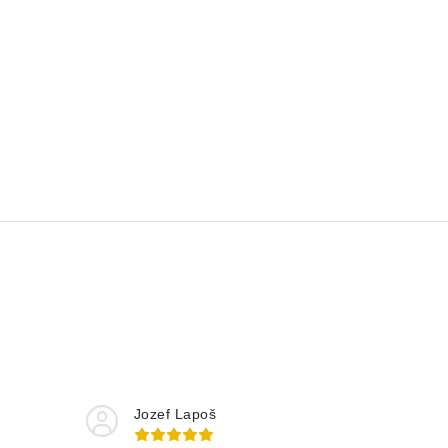
Jozef Lapoš