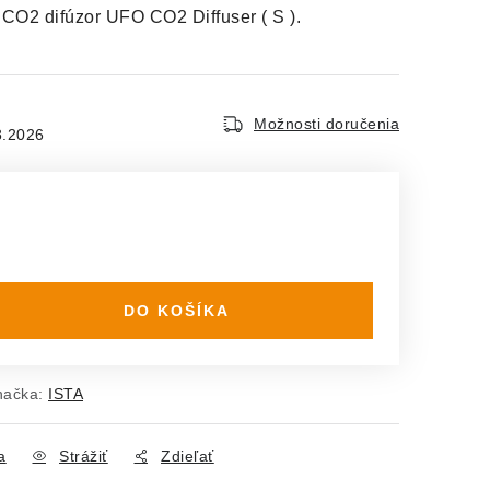
 CO2 difúzor UFO CO2 Diffuser ( S ).
Možnosti doručenia
8.2026
DO KOŠÍKA
načka:
ISTA
a
Strážiť
Zdieľať