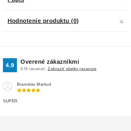
Hodnotenie produktu (0)
Overené zákazníkmi
4.9
576
recenzií.
Zobraziť všetky recenzie
Branislav Markuš
SUPER.