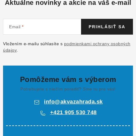
Aktuálne novinky a akcie na váš e-mail
Email
PRIHLÁSIŤ SA
Vložením e-mailu súhlasíte s
podmienkami ochrany osobných
údajov
.
Pomôžeme vám s výberom
Potrebujete s niečím poradiť? Sme tu pre vás!
info
@
akvazahrada.sk
+421 905 530 748