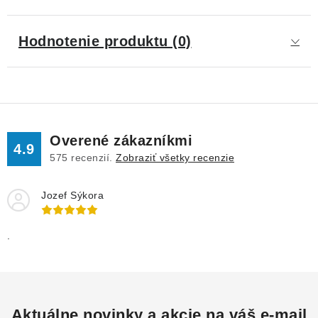
Hodnotenie produktu (0)
Overené zákazníkmi
4.9
575
recenzií.
Zobraziť všetky recenzie
Jozef Sýkora
.
Aktuálne novinky a akcie na váš e-mail