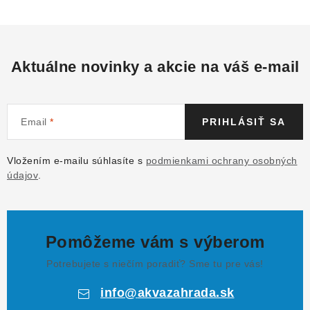
Aktuálne novinky a akcie na váš e-mail
Email
PRIHLÁSIŤ SA
Vložením e-mailu súhlasíte s
podmienkami ochrany osobných
údajov
.
Pomôžeme vám s výberom
Potrebujete s niečím poradiť? Sme tu pre vás!
info
@
akvazahrada.sk