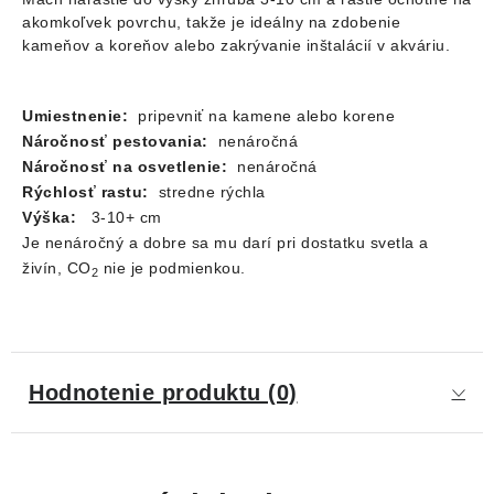
akomkoľvek povrchu, takže je ideálny na zdobenie
kameňov a koreňov alebo zakrývanie inštalácií v akváriu.
Umiestnenie:
pripevniť na kamene alebo korene
Náročnosť pestovania:
nenáročná
Náročnosť na osvetlenie:
nenáročná
Rýchlosť rastu:
stredne rýchla
Výška:
3-10+ cm
Je nenáročný a dobre sa mu darí pri dostatku svetla a
živín, CO
nie je podmienkou.
2
Hodnotenie produktu (0)