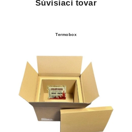
Súvisiaci tovar
Termobox