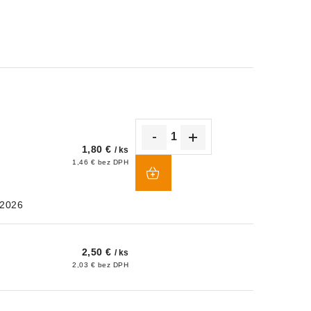
1,80 €
/ ks
DO
1,46 € bez DPH
KOŠÍKA
.2026
2,50 €
/ ks
2,03 € bez DPH