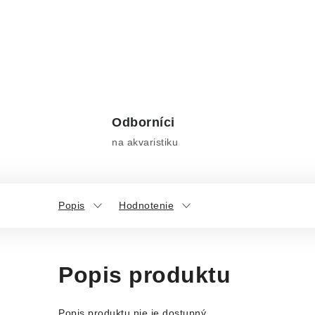
Odborníci
na akvaristiku
Popis
Hodnotenie
Popis produktu
Popis produktu nie je dostupný