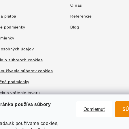
O nás
a platba
Referencie
é podmienky
Blog
mienky
 osobných údajov
ie o súboroch cookies
oužívania súborov cookies
čné podmienky
ia a vrátenie tovaru
tránka používa súbory
Odmietnuť
SÚ
ada.sk používame cookies,