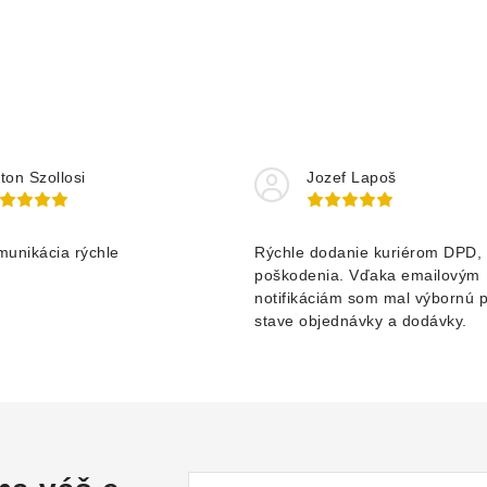
ton Szollosi
Jozef Lapoš
munikácia rýchle
Rýchle dodanie kuriérom DPD, 
poškodenia. Vďaka emailovým
notifikáciám som mal výbornú 
stave objednávky a dodávky.