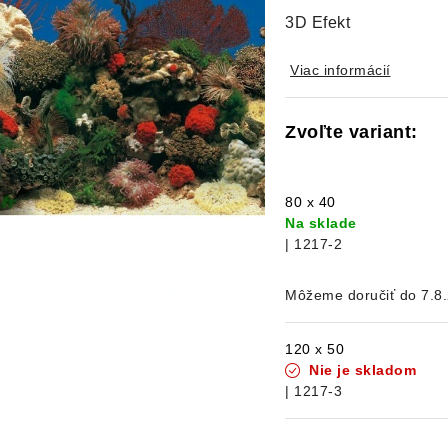
3D Efekt
Viac informácií
80 x 40
Na sklade
| 1217-2
7.8
120 x 50
Nie je skladom
| 1217-3