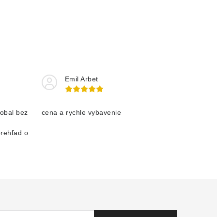
Emil Arbet
obal bez
cena a rychle vybavenie
prehľad o