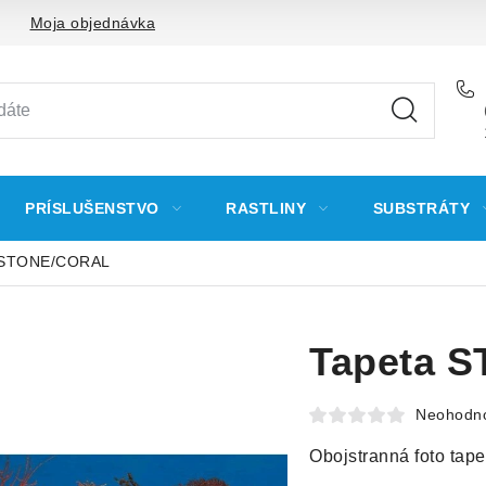
Moja objednávka
PRÍSLUŠENSTVO
RASTLINY
SUBSTRÁTY
 STONE/CORAL
Tapeta 
Neohodn
Obojstranná foto tape