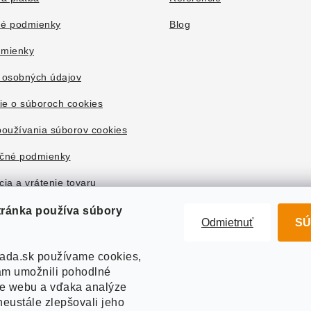
é podmienky
Blog
mienky
 osobných údajov
ie o súboroch cookies
oužívania súborov cookies
čné podmienky
ia a vrátenie tovaru
tránka používa súbory
Odmietnuť
SÚ
ada.sk používame cookies,
m umožnili pohodlné
ie webu a vďaka analýze
eustále zlepšovali jeho