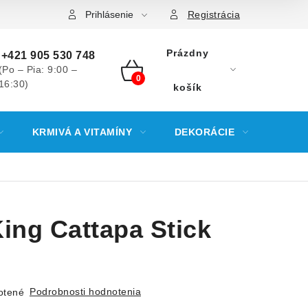
Prihlásenie
Registrácia
Prázdny
+421 905 530 748
(Po – Pia: 9:00 –
16:30)
NÁKUPNÝ
košík
KOŠÍK
KRMIVÁ A VITAMÍNY
DEKORÁCIE
KREV
ing Cattapa Stick
Podrobnosti hodnotenia
otené