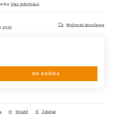
vníka
Viac informácií
Možnosti doručenia
8.2026
DO KOŠÍKA
a
Strážiť
Zdieľať