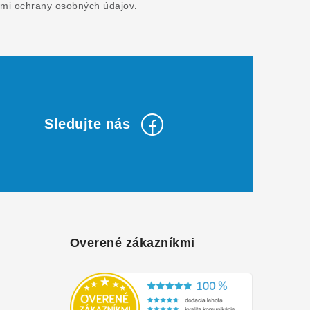
mi ochrany osobných údajov
.
Overené zákazníkmi