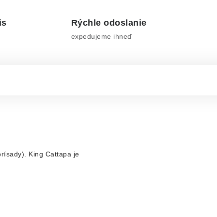
is
Rýchle odoslanie
expedujeme ihneď
rísady).
King Cattapa je