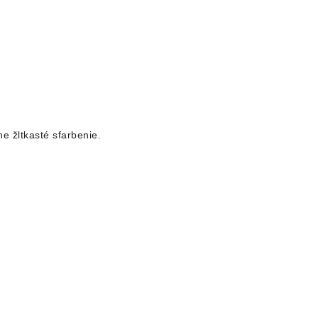
e žltkasté sfarbenie.