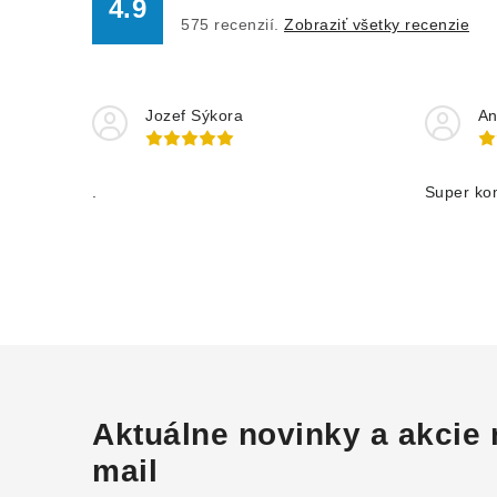
4.9
575
recenzií.
Zobraziť všetky recenzie
Jozef Sýkora
An
.
Super ko
Aktuálne novinky a akcie 
mail