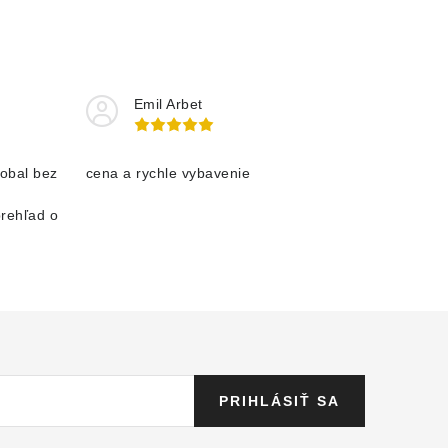
Emil Arbet
obal bez
cena a rychle vybavenie
prehľad o
PRIHLÁSIŤ SA