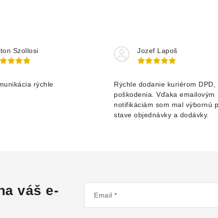
ton Szollosi
Jozef Lapoš
munikácia rýchle
Rýchle dodanie kuriérom DPD, 
poškodenia. Vďaka emailovým
notifikáciám som mal výbornú 
stave objednávky a dodávky.
na váš e-
Email