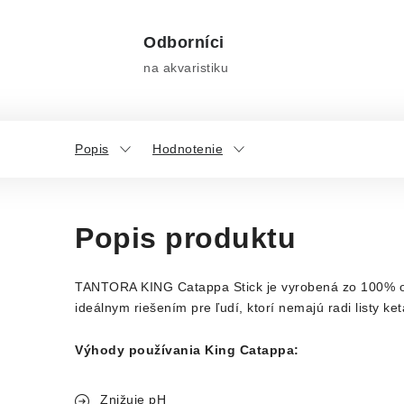
Odborníci
na akvaristiku
Popis
Hodnotenie
Popis produktu
TANTORA KING Catappa Stick je vyrobená zo 100% org
ideálnym riešením pre ľudí, ktorí nemajú radi listy ke
Výhody používania King Catappa:
Znižuje pH