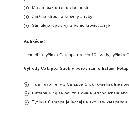
Má antibakteriálne vlastnosti
Znižuje stres na krevety a ryby
Stimuluje lepšie vyfarbenie kreviet a rýb
Aplikácia:
1 cm dlhá tyčinka Catappa na cca 10 l vody, tyčinka C
Výhody Catappa Stick v porovnaní s listami keta
Tanín uvoľnený z Catappa Stick (kyselina trieslová
Cattapa King sa používa oveľa jednoduchšie ako 
Tyčinka Catappa je lacnejšia ako listy ketapangu