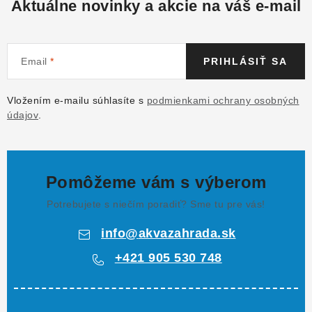
Aktuálne novinky a akcie na váš e-mail
Email
PRIHLÁSIŤ SA
Vložením e-mailu súhlasíte s
podmienkami ochrany osobných
údajov
.
Pomôžeme vám s výberom
Potrebujete s niečím poradiť? Sme tu pre vás!
info
@
akvazahrada.sk
+421 905 530 748