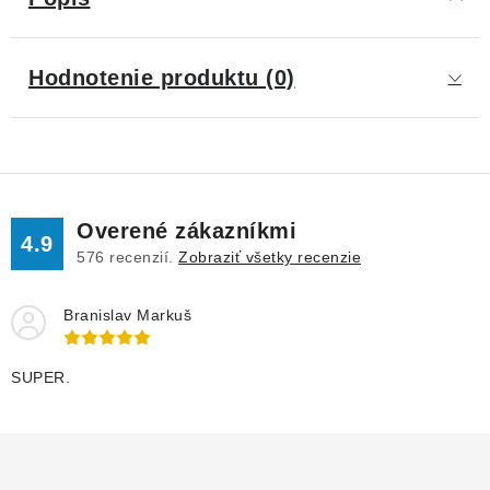
Hodnotenie produktu (0)
Overené zákazníkmi
4.9
576
recenzií.
Zobraziť všetky recenzie
Branislav Markuš
SUPER.