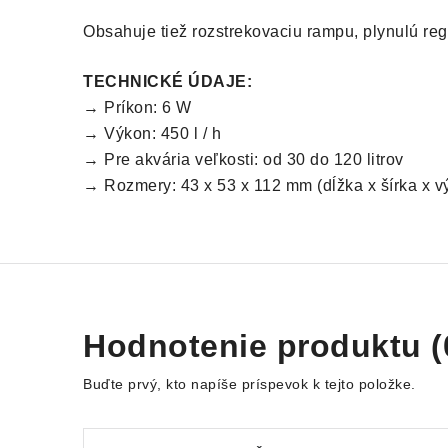
Obsahuje tiež rozstrekovaciu rampu, plynulú reg
TECHNICKÉ ÚDAJE:
→ Príkon: 6 W
→ Výkon: 450 l / h
→ Pre akvária veľkosti: od 30 do 120 litrov
→ Rozmery: 43 x 53 x 112 mm (dĺžka x šírka x v
Hodnotenie produktu (
Buďte prvý, kto napíše príspevok k tejto položke.