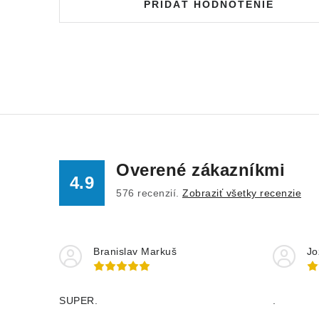
PRIDAŤ HODNOTENIE
Overené zákazníkmi
4.9
576
recenzií.
Zobraziť všetky recenzie
Branislav Markuš
Jo
SUPER.
.