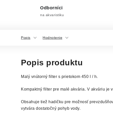
Odborníci
na akvaristiku
Popis
Hodnotenie
Popis produktu
Malý vnútorný filter s prietokom 450 l / h.
Kompaktný filter pre malé akvária. V akváriu je
Obsahuje tiež hadičku pre možnosť prevzdušňov
vytvára dostatočný pohyb vody.