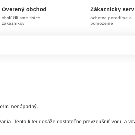
Overený obchod
Zákaznícky serv
obslúžili sme tisíce
ochotne poradíme a
zákazníkov
pomôžeme
 veľmi nenápadný.
ania. Tento filter dokáže dostatočne prevzdušniť vodu a 