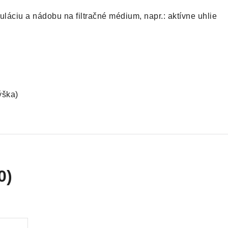
uláciu a nádobu na filtračné médium, napr.: aktívne uhlie
ýška)
0)