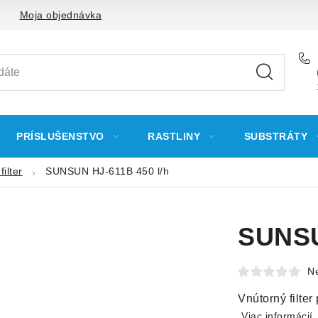
Moja objednávka
PRÍSLUŠENSTVO
RASTLINY
SUBSTRÁTY
ilter
SUNSUN HJ-611B 450 l/h
SUNSU
N
Vnútorný filter
Viac informácií