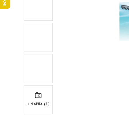
+ ďalšie (1)