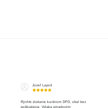
Jozef Lapoš
Rýchle dodanie kuriérom DPD, obal bez
poškodenia. Vďaka emailovým