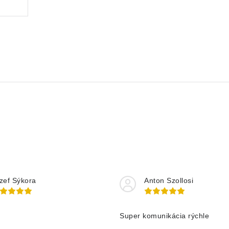
zef Sýkora
Anton Szollosi
Super komunikácia rýchle