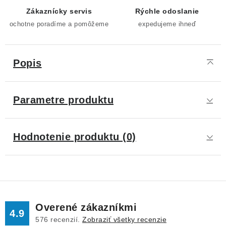
Zákaznícky servis
Rýchle odoslanie
ochotne poradíme a pomôžeme
expedujeme ihneď
Popis
Parametre produktu
Hodnotenie produktu (0)
Overené zákazníkmi
4.9
576
recenzií.
Zobraziť všetky recenzie