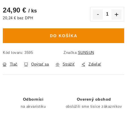
24,90 €
/ ks
20,24 € bez DPH
Jednotková cena:
DO KOŠÍKA
Kód tovaru:
3595
Značka:
SUNSUN
Tlač
Opýtať sa
Strážiť
Zdieľať
Odborníci
Overený obchod
na akvaristiku
obslúžili sme tisíce zákazníkov