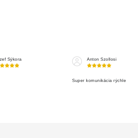
zef Sýkora
Anton Szollosi
Super komunikácia rýchle