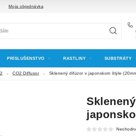
Moja objednávka
PRÍSLUŠENSTVO
RASTLINY
SUBSTRÁTY
O2
CO2 Diffusor
Sklenený difúzor v japonskom štýle (20m
Sklenený
japonsko
Neohodn