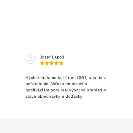
Jozef Lapoš
Rýchle dodanie kuriérom DPD, obal bez
poškodenia. Vďaka emailovým
notifikáciám som mal výbornú prehľad o
stave objednávky a dodávky.