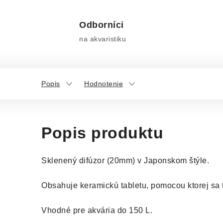
Odborníci
na akvaristiku
Popis
Hodnotenie
Popis produktu
Sklenený difúzor (20mm) v Japonskom štýle.
Obsahuje keramickú tabletu, pomocou ktorej sa t
Vhodné pre akvária do 150 L.