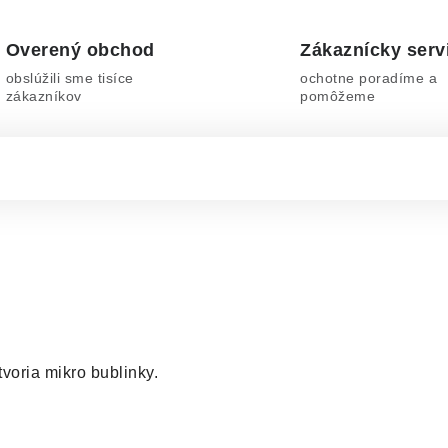
Overený obchod
Zákaznícky serv
obslúžili sme tisíce
ochotne poradíme a
zákazníkov
pomôžeme
voria mikro bublinky.