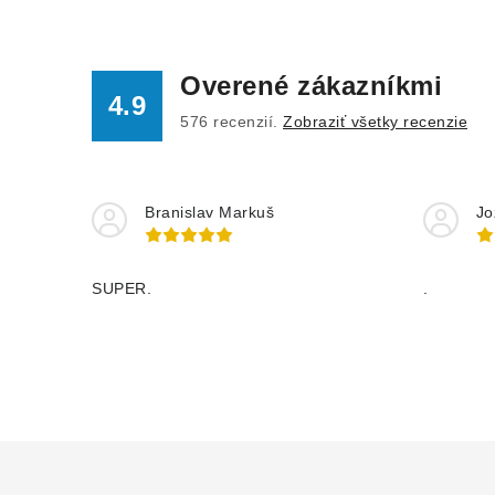
Overené zákazníkmi
4.9
576
recenzií.
Zobraziť všetky recenzie
Branislav Markuš
Jo
SUPER.
.