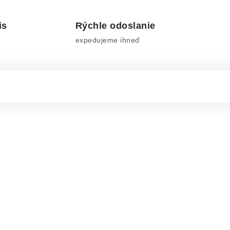
is
Rýchle odoslanie
expedujeme ihneď