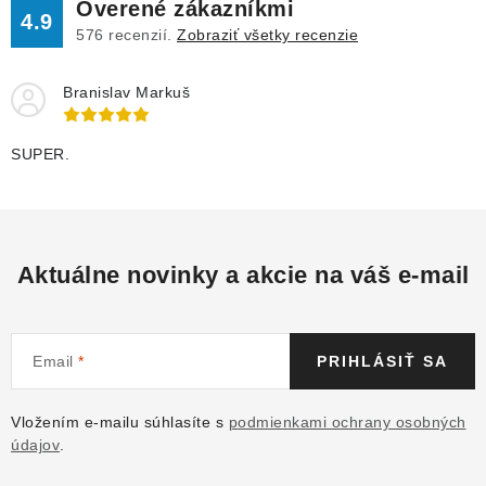
Overené zákazníkmi
4.9
576
recenzií.
Zobraziť všetky recenzie
Branislav Markuš
SUPER.
Aktuálne novinky a akcie na váš e-mail
Email
PRIHLÁSIŤ SA
Vložením e-mailu súhlasíte s
podmienkami ochrany osobných
údajov
.