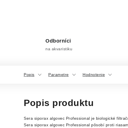
Odborníci
na akvaristiku
Popis
Parametre
Hodnotenie
Popis produktu
Sera siporax algovec Professional je biologické filtr
Sera siporax algovec Professional pôsobí proti rias