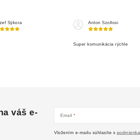
zef Sýkora
Anton Szollosi
Super komunikácia rýchle
na váš e-
Email
Vložením e-mailu súhlasíte s
podmienka