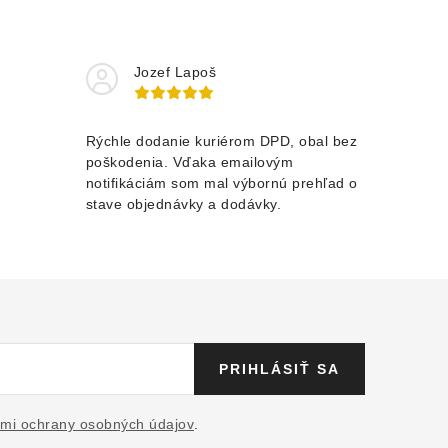
Jozef Lapoš
Rýchle dodanie kuriérom DPD, obal bez
poškodenia. Vďaka emailovým
notifikáciám som mal výbornú prehľad o
stave objednávky a dodávky.
PRIHLÁSIŤ SA
mi ochrany osobných údajov
.