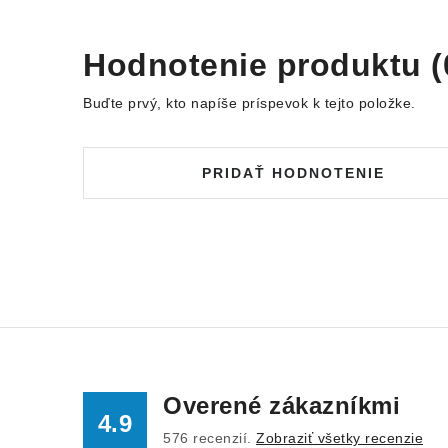
Hodnotenie produktu (
Buďte prvý, kto napíše príspevok k tejto položke.
PRIDAŤ HODNOTENIE
Overené zákazníkmi
4.9
576
recenzií.
Zobraziť všetky recenzie