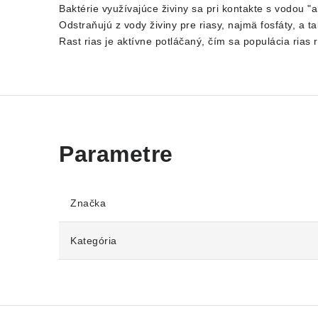
Baktérie využívajúce živiny sa pri kontakte s vodou "
Odstraňujú z vody živiny pre riasy, najmä fosfáty, a t
Rast rias je aktívne potláčaný, čím sa populácia rias 
Značka
Kategória