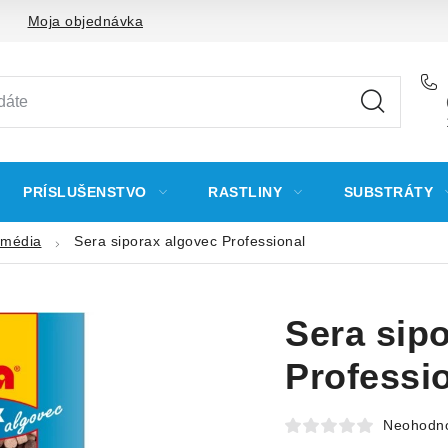
Moja objednávka
PRÍSLUŠENSTVO
RASTLINY
SUBSTRÁTY
 média
Sera siporax algovec Professional
Sera sip
Professi
Neohodn