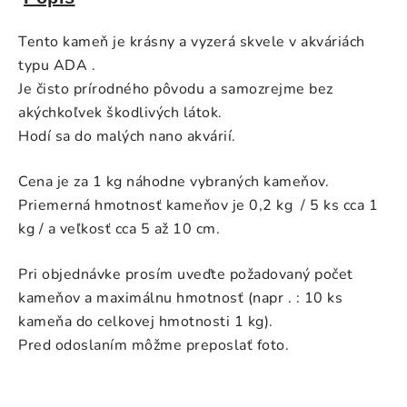
Tento kameň je krásny a vyzerá skvele v akváriách
typu ADA .
Je čisto prírodného pôvodu a samozrejme bez
akýchkoľvek škodlivých látok.
Hodí sa do malých nano akvárií.
Cena je za 1 kg náhodne vybraných kameňov.
Priemerná hmotnosť kameňov je 0,2 kg / 5 ks cca 1
kg / a veľkosť cca 5 až 10 cm.
Pri objednávke prosím uveďte požadovaný počet
kameňov a maximálnu hmotnosť (napr . : 10 ks
kameňa do celkovej hmotnosti 1 kg).
Pred odoslaním môžme preposlať foto.