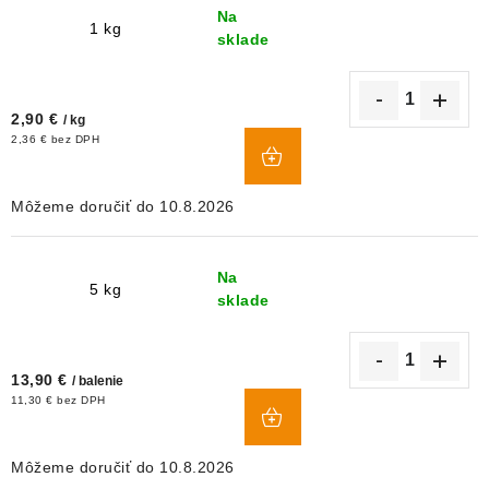
Na
1 kg
sklade
2,90 €
/ kg
DO
2,36 € bez DPH
KOŠÍKA
10.8.2026
Na
5 kg
sklade
13,90 €
/ balenie
DO
11,30 € bez DPH
KOŠÍKA
10.8.2026