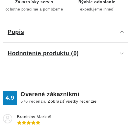
Zákaznícky servis
Rýchle odoslanie
ochotne poradíme a pomôžeme
expedujeme ihneď
Popis
Hodnotenie produktu (0)
Overené zákazníkmi
4.9
576
recenzií.
Zobraziť všetky recenzie
Branislav Markuš