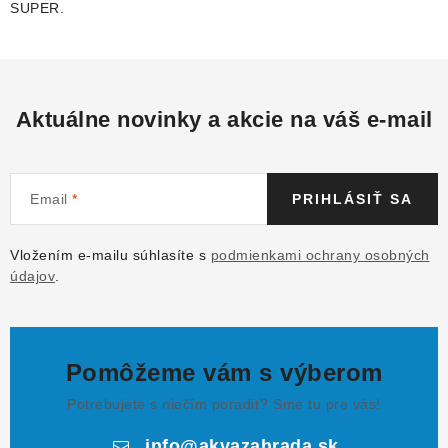
SUPER.
Aktuálne novinky a akcie na váš e-mail
Email
PRIHLÁSIŤ SA
Vložením e-mailu súhlasíte s
podmienkami ochrany osobných
údajov
.
Pomôžeme vám s výberom
Potrebujete s niečím poradiť? Sme tu pre vás!
info
@
akvazahrada.sk