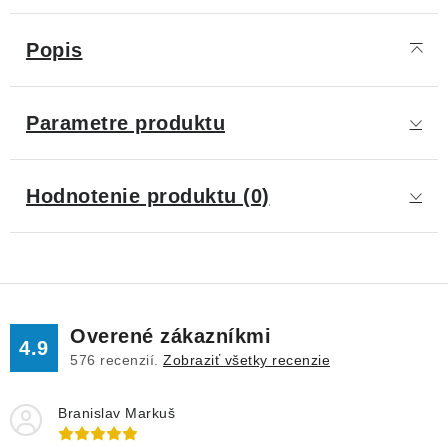
Popis
Parametre produktu
Hodnotenie produktu (0)
Overené zákazníkmi
4.9
576
recenzií.
Zobraziť všetky recenzie
Branislav Markuš