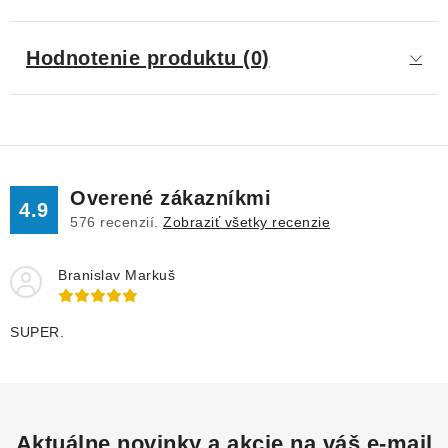
Hodnotenie produktu (0)
Overené zákazníkmi
4.9
576
recenzií.
Zobraziť všetky recenzie
Branislav Markuš
SUPER.
Aktuálne novinky a akcie na váš e-mail