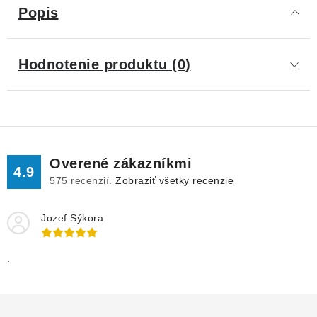
Popis
Hodnotenie produktu (0)
Overené zákazníkmi
4.9
575
recenzií.
Zobraziť všetky recenzie
Jozef Sýkora
.