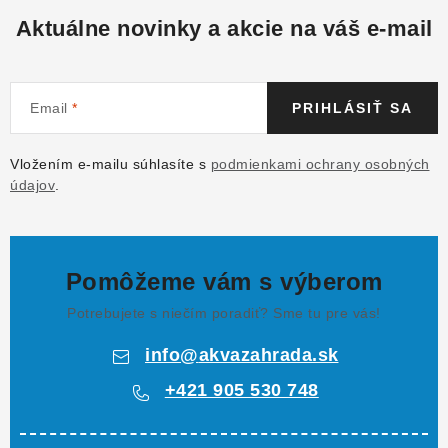
Aktuálne novinky a akcie na váš e-mail
Email
PRIHLÁSIŤ SA
Vložením e-mailu súhlasíte s
podmienkami ochrany osobných
údajov
.
Pomôžeme vám s výberom
Potrebujete s niečím poradiť? Sme tu pre vás!
info
@
akvazahrada.sk
+421 905 530 748