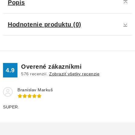
Popis
Hodnotenie produktu (0)
Overené zákazníkmi
4.9
576
recenzií.
Zobraziť všetky recenzie
Branislav Markuš
SUPER.