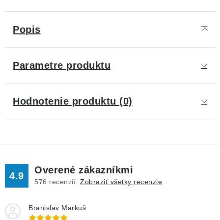
Popis
Parametre produktu
Hodnotenie produktu (0)
Overené zákazníkmi
4.9
576
recenzií.
Zobraziť všetky recenzie
Branislav Markuš