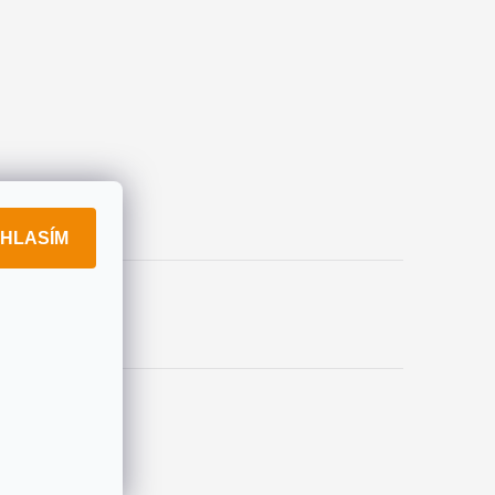
HLASÍM
okies