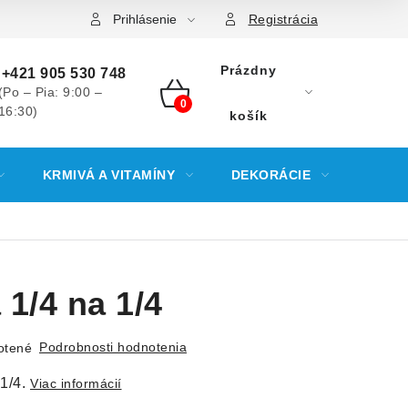
Prihlásenie
Registrácia
Prázdny
+421 905 530 748
(Po – Pia: 9:00 –
16:30)
NÁKUPNÝ
košík
KOŠÍK
KRMIVÁ A VITAMÍNY
DEKORÁCIE
KREV
1/4 na 1/4
Podrobnosti hodnotenia
otené
1/4.
Viac informácií