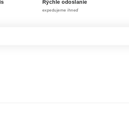
is
Rýchle odoslanie
expedujeme ihneď