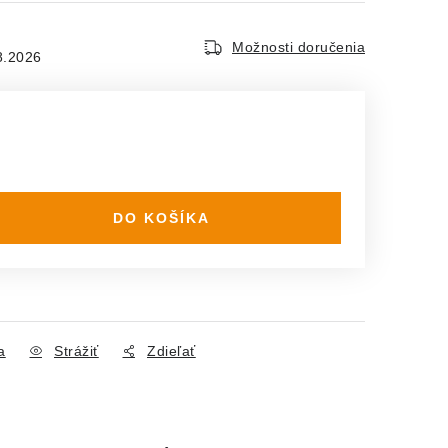
Možnosti doručenia
8.2026
DO KOŠÍKA
a
Strážiť
Zdieľať