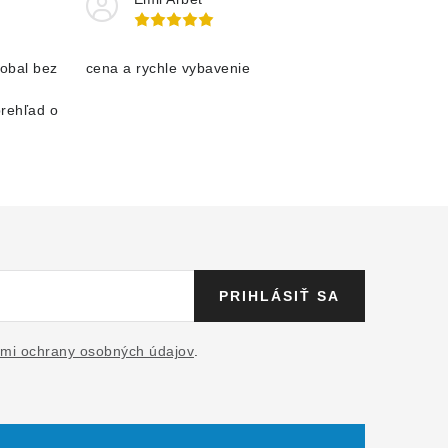
obal bez
cena a rychle vybavenie
prehľad o
PRIHLÁSIŤ SA
mi ochrany osobných údajov
.