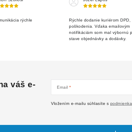
munikácia rýchle
Rýchle dodanie kuriérom DPD, 
poškodenia. Vďaka emailovým
notifikáciám som mal výbornú 
stave objednávky a dodávky.
na váš e-
Email
Vložením e-mailu súhlasíte s
podmienka