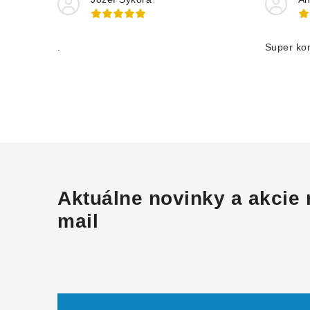
.
Super ko
Aktuálne novinky a akcie 
mail