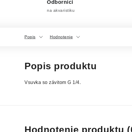
Odborníci
na akvaristiku
Popis
Hodnotenie
Popis produktu
Vsuvka so závitom G 1/4.
Hodnotenie produktu (