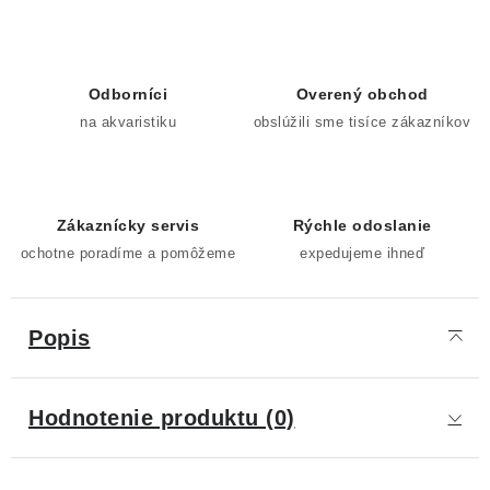
Odborníci
Overený obchod
na akvaristiku
obslúžili sme tisíce zákazníkov
Zákaznícky servis
Rýchle odoslanie
ochotne poradíme a pomôžeme
expedujeme ihneď
Popis
Hodnotenie produktu (0)