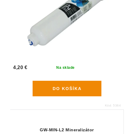
4,20 €
Na sklade
DO KOŠÍKA
Kód:
5364
GW-MIN-L2 Mineralizátor