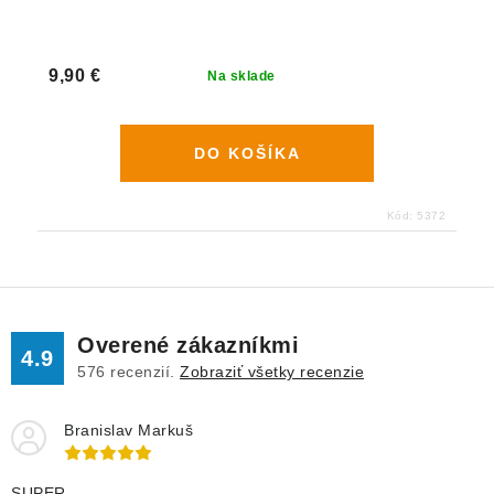
9,90 €
Na sklade
DO KOŠÍKA
Kód:
5372
Overené zákazníkmi
4.9
576
recenzií.
Zobraziť všetky recenzie
Branislav Markuš
SUPER.