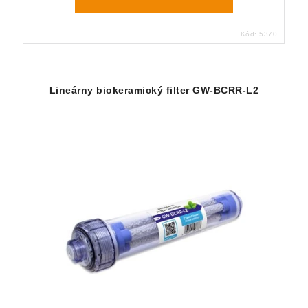
Kód:
5370
Lineárny biokeramický filter GW-BCRR-L2