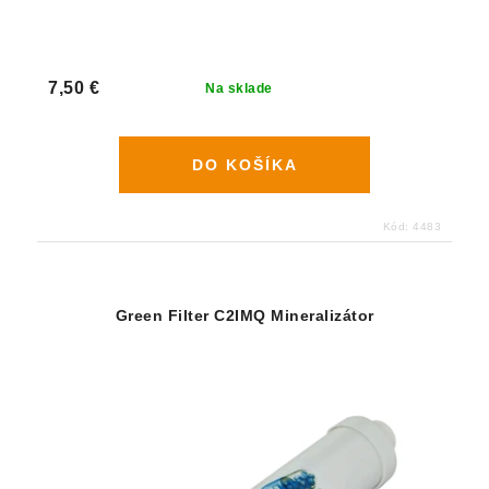
7,50 €
Na sklade
DO KOŠÍKA
Kód:
4483
Green Filter C2IMQ Mineralizátor