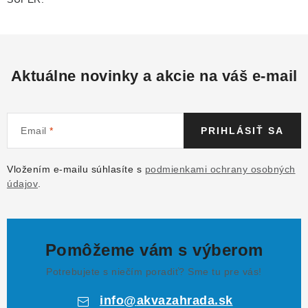
Aktuálne novinky a akcie na váš e-mail
Email
PRIHLÁSIŤ SA
Vložením e-mailu súhlasíte s
podmienkami ochrany osobných
údajov
.
Pomôžeme vám s výberom
Potrebujete s niečím poradiť? Sme tu pre vás!
info
@
akvazahrada.sk