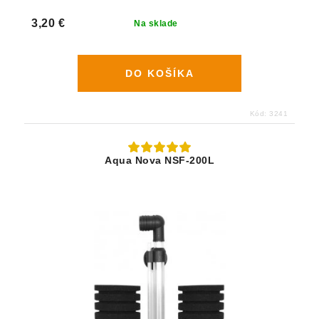
3,20 €
Na sklade
DO KOŠÍKA
Kód:
3241
Aqua Nova NSF-200L