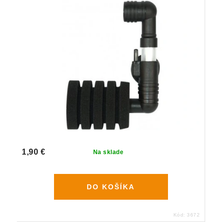
1,90 €
Na sklade
DO KOŠÍKA
Kód:
3672