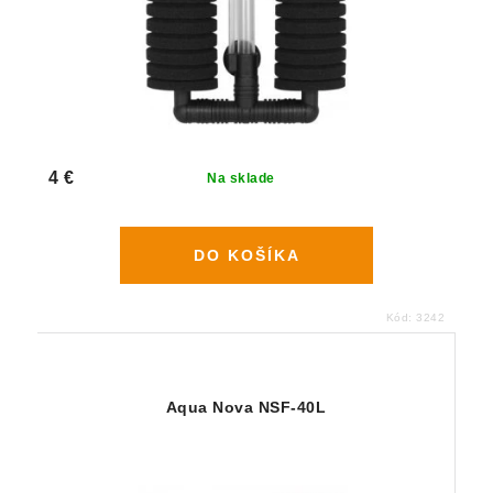
4 €
Na sklade
DO KOŠÍKA
Kód:
3242
Aqua Nova NSF-40L