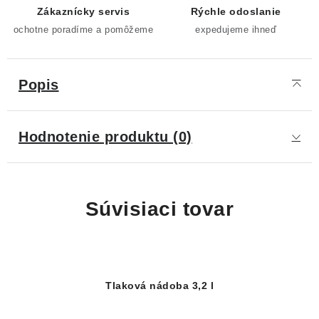
Zákaznícky servis
Rýchle odoslanie
ochotne poradíme a pomôžeme
expedujeme ihneď
Popis
Hodnotenie produktu (0)
Súvisiaci tovar
Tlaková nádoba 3,2 l