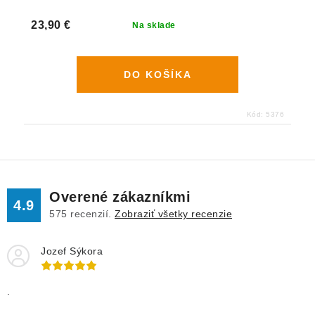
23,90 €
Na sklade
DO KOŠÍKA
Kód:
5376
Overené zákazníkmi
4.9
575
recenzií.
Zobraziť všetky recenzie
Jozef Sýkora
.