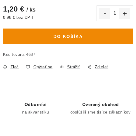
1,20 €
/ ks
0,98 € bez DPH
Jednotková cena:
DO KOŠÍKA
Kód tovaru:
4687
Tlač
Opýtať sa
Strážiť
Zdieľať
Odborníci
Overený obchod
na akvaristiku
obslúžili sme tisíce zákazníkov