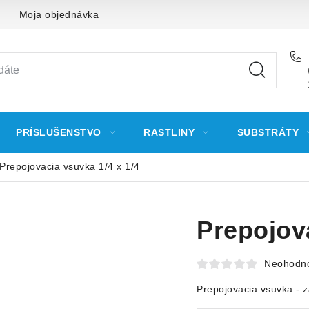
Moja objednávka
PRÍSLUŠENSTVO
RASTLINY
SUBSTRÁTY
Prepojovacia vsuvka 1/4 x 1/4
Prepojova
Neohodn
Prepojovacia vsuvka - zá