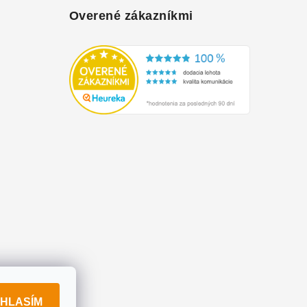
Overené zákazníkmi
HLASÍM