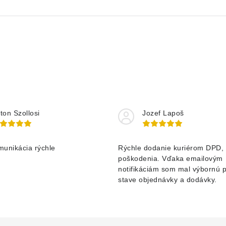
ton Szollosi
Jozef Lapoš
munikácia rýchle
Rýchle dodanie kuriérom DPD, 
poškodenia. Vďaka emailovým
notifikáciám som mal výbornú 
stave objednávky a dodávky.