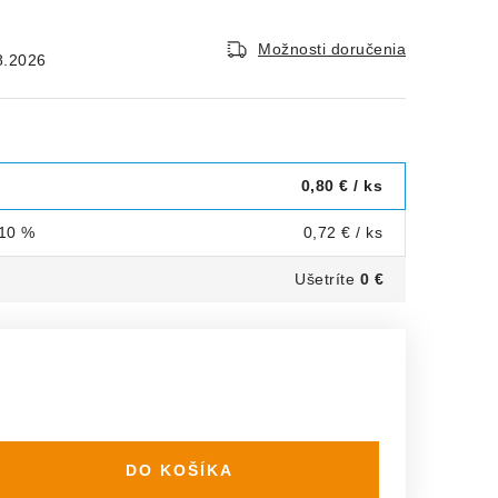
Možnosti doručenia
8.2026
0,80 €
/ ks
 10 %
0,72 €
/ ks
Ušetríte
0 €
DO KOŠÍKA