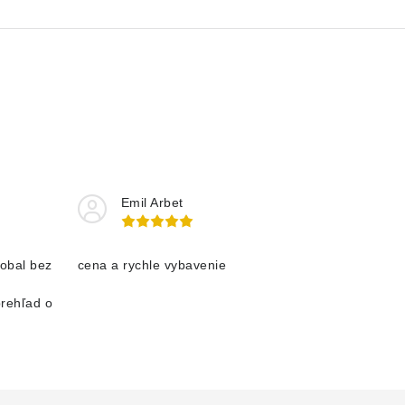
Emil Arbet
obal bez
cena a rychle vybavenie
prehľad o