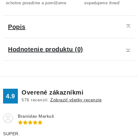
ochotne poradíme a pomôžeme
expedujeme ihneď
Popis
Hodnotenie produktu (0)
Overené zákazníkmi
4.9
576
recenzií.
Zobraziť všetky recenzie
Branislav Markuš
SUPER.