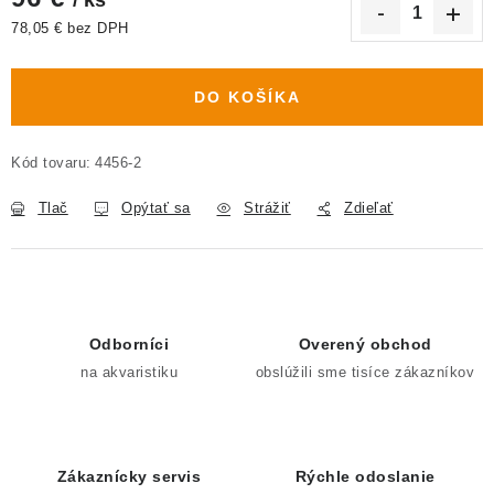
78,05 € bez DPH
Jednotková cena:
DO KOŠÍKA
Kód tovaru:
4456-2
Tlač
Opýtať sa
Strážiť
Zdieľať
Odborníci
Overený obchod
na akvaristiku
obslúžili sme tisíce zákazníkov
Zákaznícky servis
Rýchle odoslanie