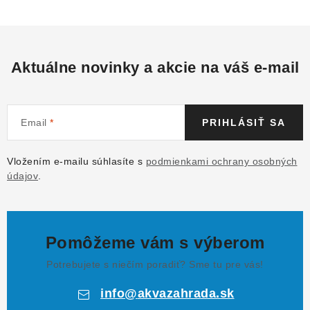
Aktuálne novinky a akcie na váš e-mail
Email
PRIHLÁSIŤ SA
Vložením e-mailu súhlasíte s
podmienkami ochrany osobných
údajov
.
Pomôžeme vám s výberom
Potrebujete s niečím poradiť? Sme tu pre vás!
info
@
akvazahrada.sk