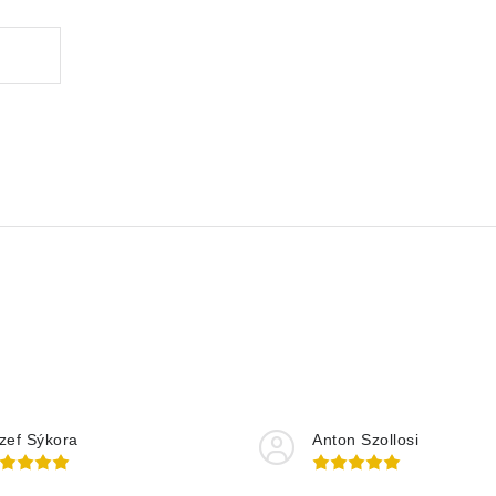
zef Sýkora
Anton Szollosi