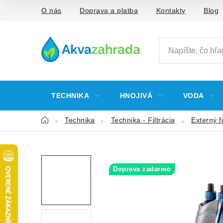
Prejsť
O nás
Doprava a platba
Kontakty
Blog
na
obsah
TECHNIKA
HNOJIVÁ
VODA
Domov
Technika
Technika - Filtrácia
Externý fi
Doprava zadarmo