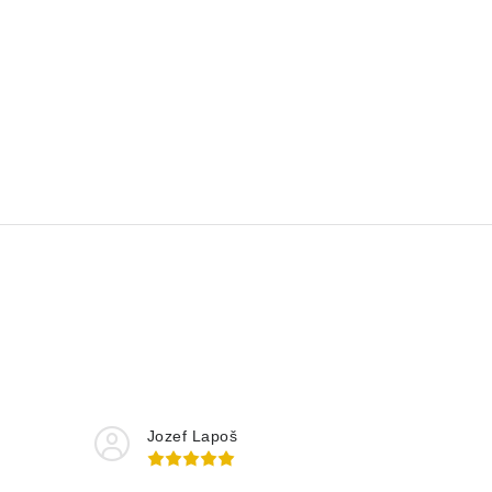
Jozef Lapoš