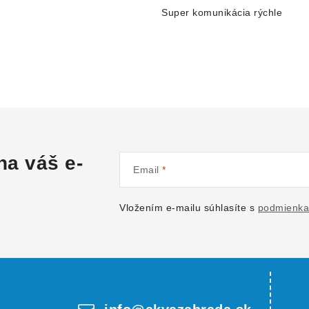
Super komunikácia rýchle
na váš e-
Email
Vložením e-mailu súhlasíte s
podmienka