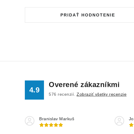
PRIDAŤ HODNOTENIE
Overené zákazníkmi
4.9
576
recenzií.
Zobraziť všetky recenzie
Branislav Markuš
Jo