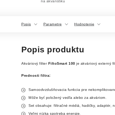
na akvaristiku
Popis
Parametre
Hodnotenie
Popis produktu
Akváriový filter
FiltoSmart 100
je akváriový externý f
Prednosti filtra:
Samoodvzdušňovacia funkcia pre nekomplikovan
Môže byť položený vedľa alebo za akváriom.
Set obsahuje: filtračné médiá, hadičky, adaptér, 
Veľmi nízka spotreba energie.