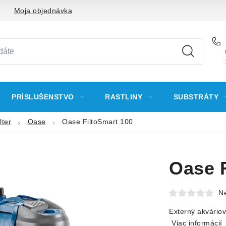
Moja objednávka
PRÍSLUŠENSTVO
RASTLINY
SUBSTRÁTY
lter
Oase
Oase FiltoSmart 100
Oase F
N
Externý akváriov
Viac informácií