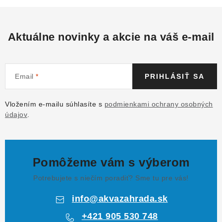
Aktuálne novinky a akcie na váš e-mail
Email
PRIHLÁSIŤ SA
Vložením e-mailu súhlasíte s
podmienkami ochrany osobných
údajov
.
Pomôžeme vám s výberom
Potrebujete s niečím poradiť? Sme tu pre vás!
info
@
akvazahrada.sk
+421 905 530 748