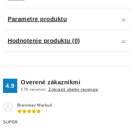
Parametre produktu
Hodnotenie produktu (0)
Overené zákazníkmi
4.9
576
recenzií.
Zobraziť všetky recenzie
Branislav Markuš
SUPER.