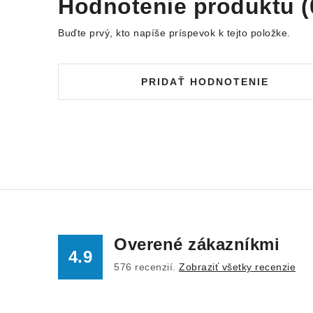
Hodnotenie produktu (
Buďte prvý, kto napíše príspevok k tejto položke.
PRIDAŤ HODNOTENIE
Overené zákazníkmi
4.9
576
recenzií.
Zobraziť všetky recenzie