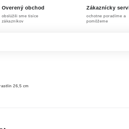
Overený obchod
Zákaznícky serv
obslúžili sme tisíce
ochotne poradíme a
zákazníkov
pomôžeme
rastlín 26,5 cm