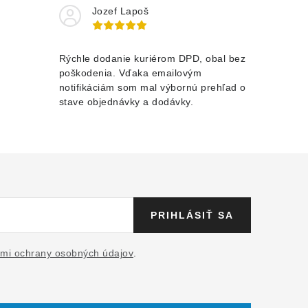
Jozef Lapoš
Rýchle dodanie kuriérom DPD, obal bez
poškodenia. Vďaka emailovým
notifikáciám som mal výbornú prehľad o
stave objednávky a dodávky.
PRIHLÁSIŤ SA
mi ochrany osobných údajov
.