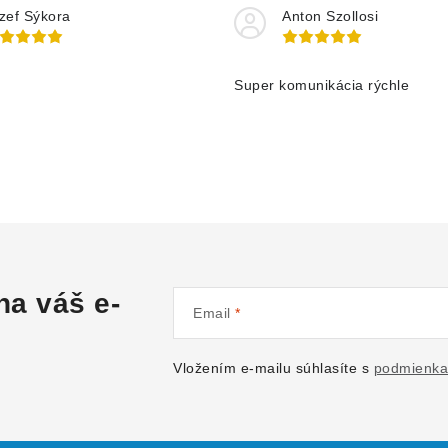
zef Sýkora
Anton Szollosi
Super komunikácia rýchle
na váš e-
Email
Vložením e-mailu súhlasíte s
podmienka