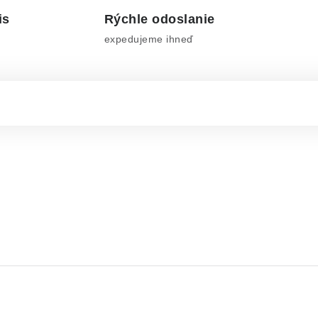
is
Rýchle odoslanie
expedujeme ihneď